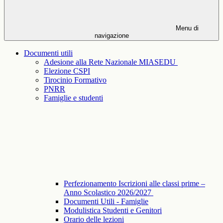
Menu di
navigazione
Documenti utili
Adesione alla Rete Nazionale MIASEDU
Elezione CSPI
Tirocinio Formativo
PNRR
Famiglie e studenti
Perfezionamento Iscrizioni alle classi prime –
Anno Scolastico 2026/2027
Documenti Utili - Famiglie
Modulistica Studenti e Genitori
Orario delle lezioni