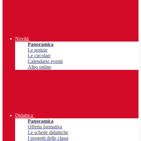
Novità
Panoramica
Le notizie
Le circolari
Calendario eventi
Albo online
Didattica
Panoramica
Offerta formativa
Le schede didattiche
I progetti delle classi