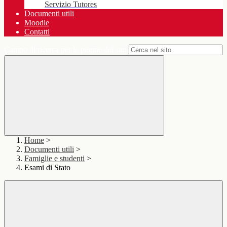
Servizio Tutores
Documenti utili
Moodle
Contatti
Campo di ricerca per le pagine del sito
Home
>
Documenti utili
>
Famiglie e studenti
>
Esami di Stato