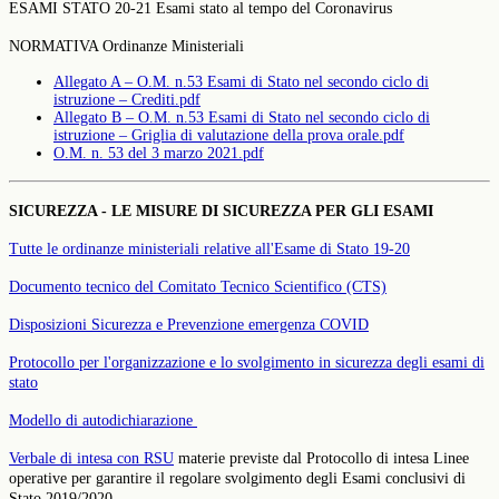
ESAMI STATO 20-21 Esami stato al tempo del Coronavirus
NORMATIVA Ordinanze Ministeriali
Allegato A – O.M. n.53 Esami di Stato nel secondo ciclo di
istruzione – Crediti.pdf
Allegato B – O.M. n.53 Esami di Stato nel secondo ciclo di
istruzione – Griglia di valutazione della prova orale.pdf
O.M. n. 53 del 3 marzo 2021.pdf
SICUREZZA - LE MISURE DI SICUREZZA PER GLI ESAMI
Tutte le ordinanze ministeriali relative all'Esame di Stato 19-20
Documento tecnico del Comitato Tecnico Scientifico (CTS)
Disposizioni Sicurezza e Prevenzione emergenza COVID
Protocollo per l'organizzazione e lo svolgimento in sicurezza degli esami di
stato
Modello di autodichiarazione
Verbale di intesa con RSU
materie previste dal Protocollo di intesa Linee
operative per garantire il regolare svolgimento degli Esami conclusivi di
Stato 2019/2020