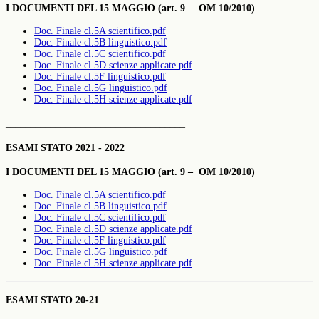
I DOCUMENTI DEL 15 MAGGIO (art. 9 – OM 10/2010)
Doc. Finale cl.5A scientifico.pdf
Doc. Finale cl.5B linguistico.pdf
Doc. Finale cl.5C scientifico.pdf
Doc. Finale cl.5D scienze applicate.pdf
Doc. Finale cl.5F linguistico.pdf
Doc. Finale cl.5G linguistico.pdf
Doc. Finale cl.5H scienze applicate.pdf
____________________________________
ESAMI STATO 2021 - 2022
I DOCUMENTI DEL 15 MAGGIO (art. 9 – OM 10/2010)
Doc. Finale cl.5A scientifico.pdf
Doc. Finale cl.5B linguistico.pdf
Doc. Finale cl.5C scientifico.pdf
Doc. Finale cl.5D scienze applicate.pdf
Doc. Finale cl.5F linguistico.pdf
Doc. Finale cl.5G linguistico.pdf
Doc. Finale cl.5H scienze applicate.pdf
ESAMI STATO 20-21