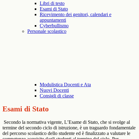
Libri di testo
Esami di Stato
Ricevimento dei genitori, calendari e
appuntamenti
Cyberbullismo
Personale scolastico
Modulistica Docenti e Ata
Nuovi Docenti
Consigli di classe
Esami di Stato
Secondo la normativa vigente, L’Esame di Stato, che si svolge al
termine del secondo ciclo di istruzione, è un traguardo fondamentale
del percorso scolastico dello studente ed è finalizzato a valutare le
competenze acquisite dagli studenti al termine del ciclo. Per