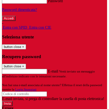
Password
Password dimenticata?
-
Entra con SPID
Entra con CIE
Seleziona utente
button close
×
Recupero password
button close
×
E-mail
Verrà inviato un messaggio
all'indirizzo indicato con le istruzioni necessarie.
Non hai una e-mail associata al nome utente? Effettua il reset della password
tramite la
Login Spaggiari
E-mail inviata, si prega di controllare la casella di posta elettronica!
Errore