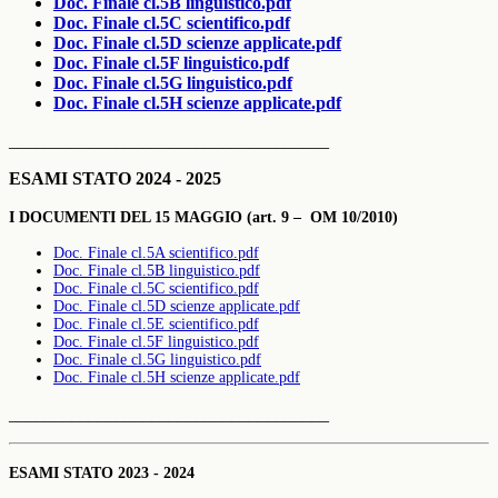
Doc. Finale cl.5B linguistico.pdf
Doc. Finale cl.5C scientifico.pdf
Doc. Finale cl.5D scienze applicate.pdf
Doc. Finale cl.5F linguistico.pdf
Doc. Finale cl.5G linguistico.pdf
Doc. Finale cl.5H scienze applicate.pdf
____________________________________
ESAMI STATO 2024 - 2025
I DOCUMENTI DEL 15 MAGGIO (art. 9 – OM 10/2010)
Doc. Finale cl.5A scientifico.pdf
Doc. Finale cl.5B linguistico.pdf
Doc. Finale cl.5C scientifico.pdf
Doc. Finale cl.5D scienze applicate.pdf
Doc. Finale cl.5E scientifico.pdf
Doc. Finale cl.5F linguistico.pdf
Doc. Finale cl.5G linguistico.pdf
Doc. Finale cl.5H scienze applicate.pdf
____________________________________
ESAMI STATO 2023 - 2024