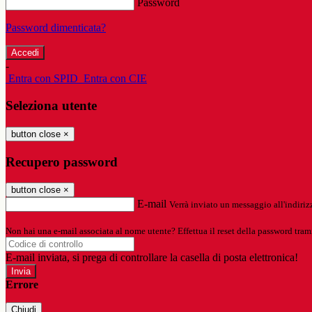
Password
Password dimenticata?
-
Entra con SPID
Entra con CIE
Seleziona utente
button close
×
Recupero password
button close
×
E-mail
Verrà inviato un messaggio all'indirizz
Non hai una e-mail associata al nome utente? Effettua il reset della password tram
E-mail inviata, si prega di controllare la casella di posta elettronica!
Errore
Chiudi