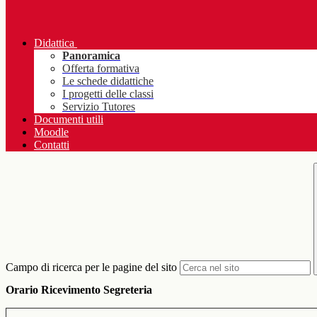
Didattica
Panoramica
Offerta formativa
Le schede didattiche
I progetti delle classi
Servizio Tutores
Documenti utili
Moodle
Contatti
Campo di ricerca per le pagine del sito
Orario Ricevimento Segreteria