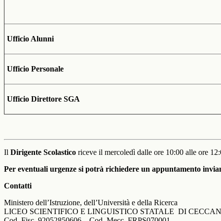
Ufficio Alunni
Ufficio Personale
Ufficio Direttore SGA
Il
Dirigente Scolastico
riceve il mercoledì dalle ore 10:00 alle ore 12
Per eventuali urgenze si potrà richiedere un appuntamento invi
Contatti
Ministero dell’Istruzione, dell’Università e della Ricerca
LICEO SCIENTIFICO E LINGUISTICO STATALE DI CECCA
Cod. Fisc. 92052850606 – Cod. Mecc. FRPS070001