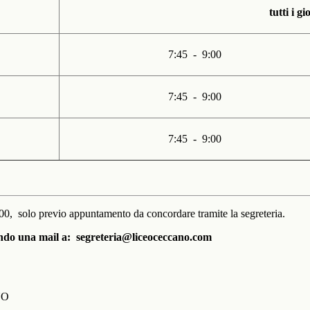
tutti i g
7:45 - 9:00
7:45 - 9:00
7:45 - 9:00
:00, solo previo appuntamento da concordare tramite la segreteria.
ando una mail a: segreteria@liceoceccano.com
NO