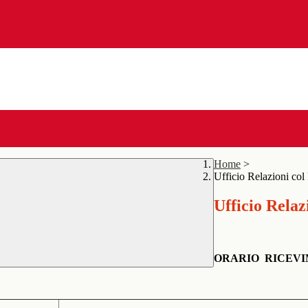
Home
>
Ufficio Relazioni col
Ufficio Relaz
ORARIO RICEVIME