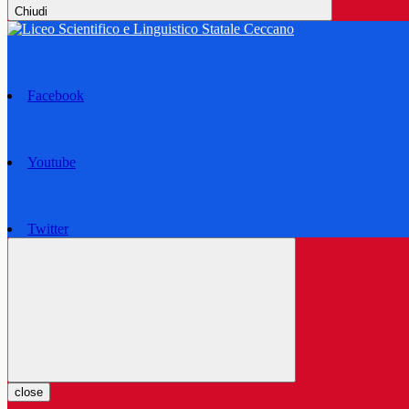
Chiudi
Facebook
Youtube
Twitter
close