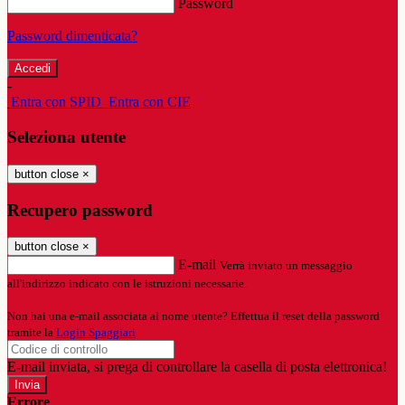
Password
Password dimenticata?
-
Entra con SPID
Entra con CIE
Seleziona utente
button close
×
Recupero password
button close
×
E-mail
Verrà inviato un messaggio
all'indirizzo indicato con le istruzioni necessarie.
Non hai una e-mail associata al nome utente? Effettua il reset della password
tramite la
Login Spaggiari
E-mail inviata, si prega di controllare la casella di posta elettronica!
Errore