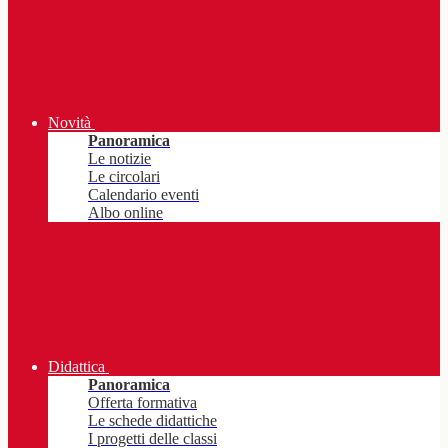
Novità
Panoramica
Le notizie
Le circolari
Calendario eventi
Albo online
Didattica
Panoramica
Offerta formativa
Le schede didattiche
I progetti delle classi