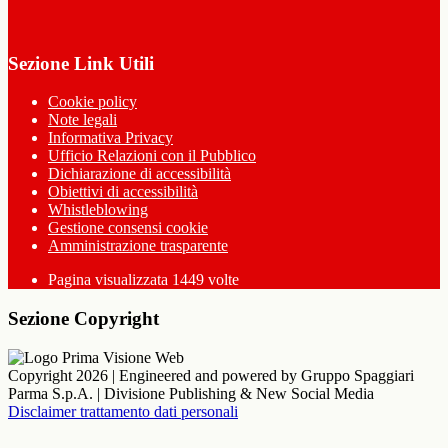
Sezione Link Utili
Cookie policy
Note legali
Informativa Privacy
Ufficio Relazioni con il Pubblico
Dichiarazione di accessibilità
Obiettivi di accessibilità
Whistleblowing
Gestione consensi cookie
Amministrazione trasparente
Pagina visualizzata
1449
volte
Sezione Copyright
Copyright 2026 | Engineered and powered by Gruppo Spaggiari
Parma S.p.A. | Divisione Publishing & New Social Media
Disclaimer trattamento dati personali