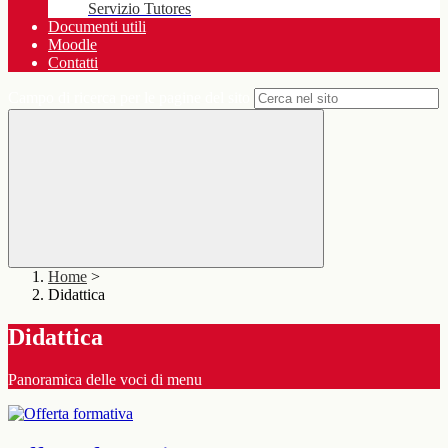
Servizio Tutores
Documenti utili
Moodle
Contatti
Campo di ricerca per le pagine del sito
Home
>
Didattica
Didattica
Panoramica delle voci di menu