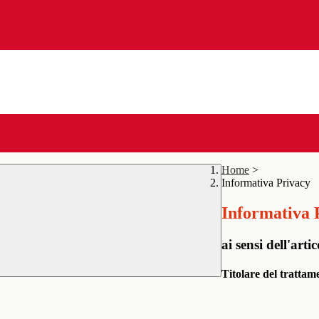
Home
>
Informativa Privacy
Informativa 
ai sensi dell'a
Titolare del trattam