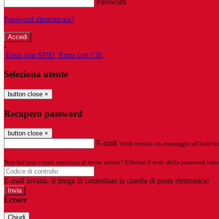
Password
Password dimenticata?
-
Entra con SPID
Entra con CIE
Seleziona utente
button close
×
Recupero password
button close
×
E-mail
Verrà inviato un messaggio all'indirizz
Non hai una e-mail associata al nome utente? Effettua il reset della password tram
E-mail inviata, si prega di controllare la casella di posta elettronica!
Errore
Chiudi