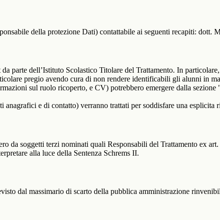
ponsabile della protezione Dati) contattabile ai seguenti recapiti: dott
t da parte dell’Istituto Scolastico Titolare del Trattamento. In particolare,
rticolare pregio avendo cura di non rendere identificabili gli alunni in 
ormazioni sul ruolo ricoperto, e CV) potrebbero emergere dalla sezione "
i anagrafici e di contatto) verranno trattati per soddisfare una esplicita 
ro da soggetti terzi nominati quali Responsabili del Trattamento ex art. 
rpretare alla luce della Sentenza Schrems II.
previsto dal massimario di scarto della pubblica amministrazione rinvenibi