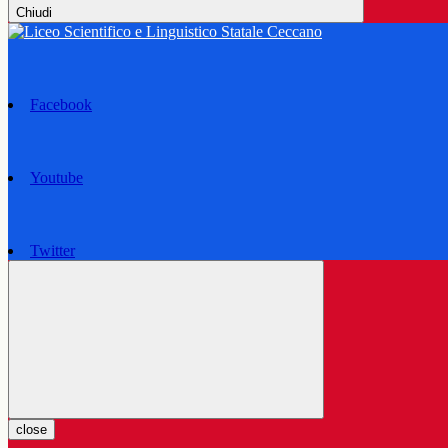
Chiudi
Facebook
Youtube
Twitter
close