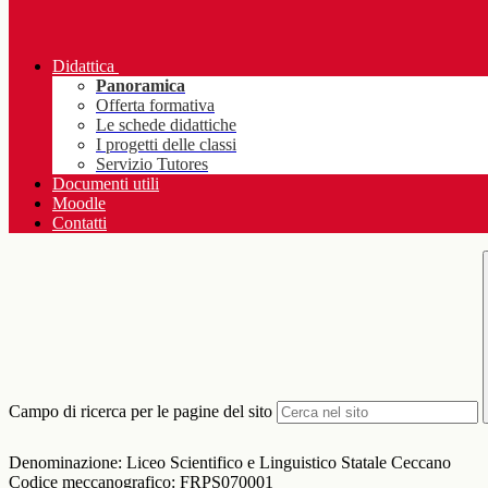
Didattica
Panoramica
Offerta formativa
Le schede didattiche
I progetti delle classi
Servizio Tutores
Documenti utili
Moodle
Contatti
Campo di ricerca per le pagine del sito
Denominazione: Liceo Scientifico e Linguistico Statale Ceccano
Codice meccanografico:
FRPS070001