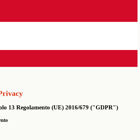
Privacy
rticolo 13 Regolamento (UE) 2016/679 ("GDPR")
ento