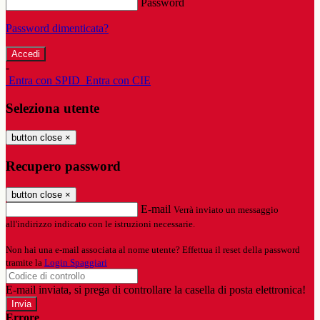
Password
Password dimenticata?
-
Entra con SPID
Entra con CIE
Seleziona utente
button close
×
Recupero password
button close
×
E-mail
Verrà inviato un messaggio
all'indirizzo indicato con le istruzioni necessarie.
Non hai una e-mail associata al nome utente? Effettua il reset della password
tramite la
Login Spaggiari
E-mail inviata, si prega di controllare la casella di posta elettronica!
Errore