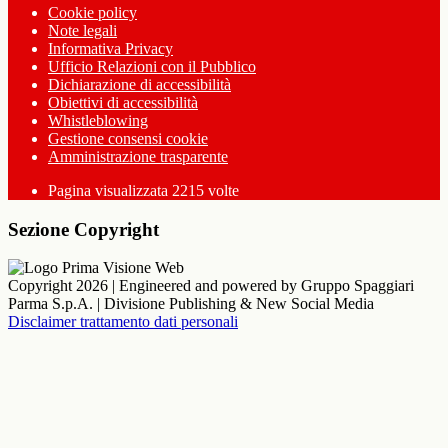
Cookie policy
Note legali
Informativa Privacy
Ufficio Relazioni con il Pubblico
Dichiarazione di accessibilità
Obiettivi di accessibilità
Whistleblowing
Gestione consensi cookie
Amministrazione trasparente
Pagina visualizzata
2215
volte
Sezione Copyright
Copyright 2026 | Engineered and powered by Gruppo Spaggiari
Parma S.p.A. | Divisione Publishing & New Social Media
Disclaimer trattamento dati personali