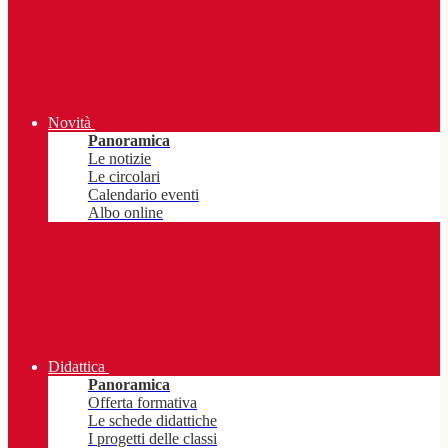
Novità
Panoramica
Le notizie
Le circolari
Calendario eventi
Albo online
Didattica
Panoramica
Offerta formativa
Le schede didattiche
I progetti delle classi