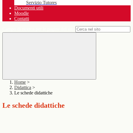
Servizio Tutores
Documenti utili
Moodle
Contatti
Campo di ricerca per le pagine del sito
Home
>
Didattica
>
Le schede didattiche
Le schede didattiche