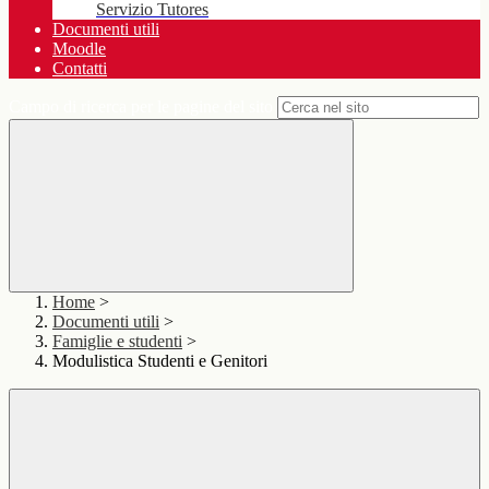
Servizio Tutores
Documenti utili
Moodle
Contatti
Campo di ricerca per le pagine del sito
Home
>
Documenti utili
>
Famiglie e studenti
>
Modulistica Studenti e Genitori