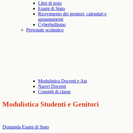
Libri di testo
Esami di Stato
Ricevimento dei genitori, calendari e
appuntamenti
Cyberbullismo
Personale scolastico
Modulistica Docenti e Ata
Nuovi Docenti
Consigli di classe
Modulistica Studenti e Genitori
Domanda Esami di Stato