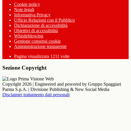
Cookie policy
Note legali
Informativa Privacy
Ufficio Relazioni con il Pubblico
Dichiarazione di accessibilità
Obiettivi di accessibilità
Whistleblowing
Gestione consensi cookie
Amministrazione trasparente
Pagina visualizzata
1211
volte
Sezione Copyright
Copyright 2026 | Engineered and powered by Gruppo Spaggiari
Parma S.p.A. | Divisione Publishing & New Social Media
Disclaimer trattamento dati personali