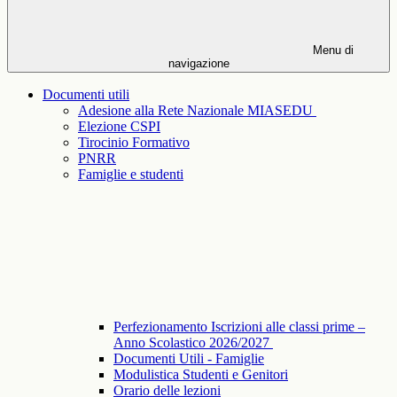
Menu di
navigazione
Documenti utili
Adesione alla Rete Nazionale MIASEDU
Elezione CSPI
Tirocinio Formativo
PNRR
Famiglie e studenti
Perfezionamento Iscrizioni alle classi prime –
Anno Scolastico 2026/2027
Documenti Utili - Famiglie
Modulistica Studenti e Genitori
Orario delle lezioni