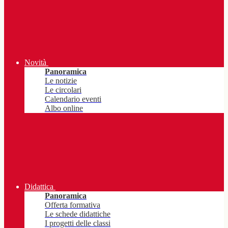
Novità
Panoramica
Le notizie
Le circolari
Calendario eventi
Albo online
Didattica
Panoramica
Offerta formativa
Le schede didattiche
I progetti delle classi