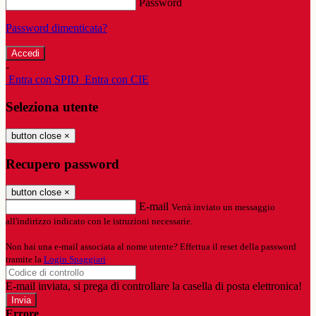
Password
Password dimenticata?
-
Entra con SPID
Entra con CIE
Seleziona utente
button close
×
Recupero password
button close
×
E-mail
Verrà inviato un messaggio
all'indirizzo indicato con le istruzioni necessarie.
Non hai una e-mail associata al nome utente? Effettua il reset della password
tramite la
Login Spaggiari
E-mail inviata, si prega di controllare la casella di posta elettronica!
Errore