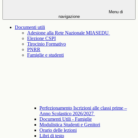
Menu di
navigazione
Documenti utili
Adesione alla Rete Nazionale MIASEDU
Elezione CSPI
Tirocinio Formativo
PNRR
Famiglie e studenti
Perfezionamento Iscrizioni alle classi prime –
Anno Scolastico 2026/2027
Documenti Utili - Famiglie
Modulistica Studenti e Genitori
Orario delle lezioni
Libri di testo