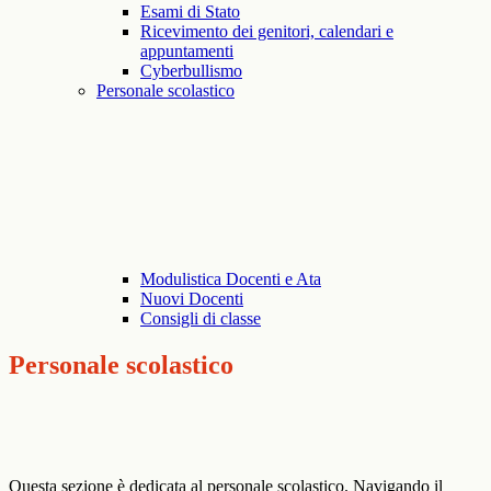
Esami di Stato
Ricevimento dei genitori, calendari e
appuntamenti
Cyberbullismo
Personale scolastico
Modulistica Docenti e Ata
Nuovi Docenti
Consigli di classe
Personale scolastico
Questa sezione è dedicata al personale scolastico. Navigando il