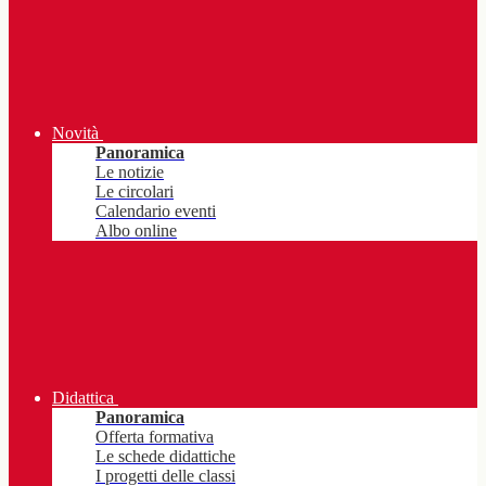
Novità
Panoramica
Le notizie
Le circolari
Calendario eventi
Albo online
Didattica
Panoramica
Offerta formativa
Le schede didattiche
I progetti delle classi