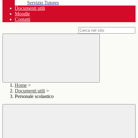
Servizio Tutores
Documenti utili
Moodle
Contatti
Campo di ricerca per le pagine del sito
Home
>
Documenti utili
>
Personale scolastico