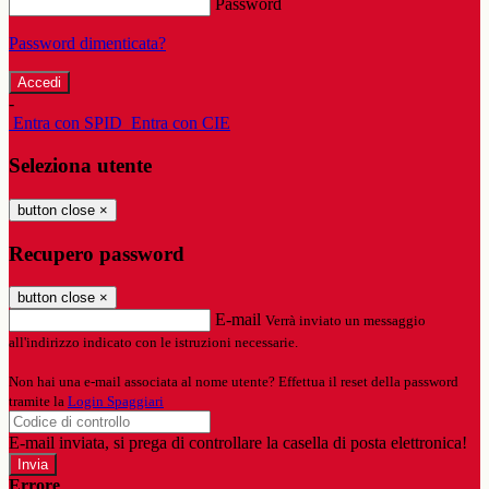
Password
Password dimenticata?
-
Entra con SPID
Entra con CIE
Seleziona utente
button close
×
Recupero password
button close
×
E-mail
Verrà inviato un messaggio
all'indirizzo indicato con le istruzioni necessarie.
Non hai una e-mail associata al nome utente? Effettua il reset della password
tramite la
Login Spaggiari
E-mail inviata, si prega di controllare la casella di posta elettronica!
Errore