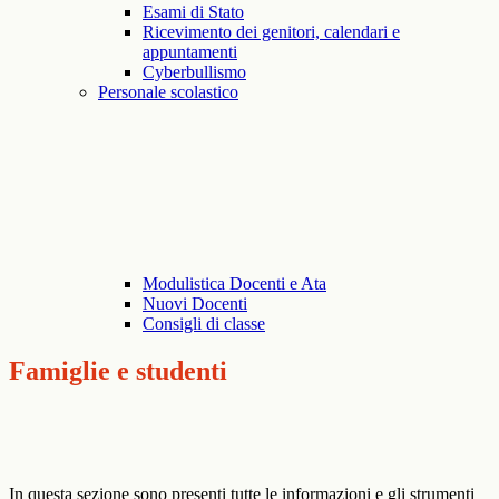
Esami di Stato
Ricevimento dei genitori, calendari e
appuntamenti
Cyberbullismo
Personale scolastico
Modulistica Docenti e Ata
Nuovi Docenti
Consigli di classe
Famiglie e studenti
In questa sezione sono presenti tutte le informazioni e gli strumenti