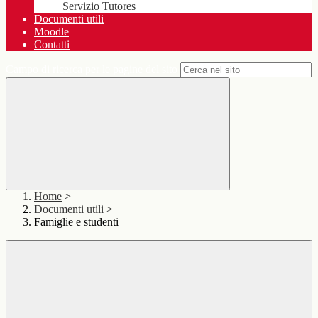
Servizio Tutores
Documenti utili
Moodle
Contatti
Campo di ricerca per le pagine del sito
Home
>
Documenti utili
>
Famiglie e studenti