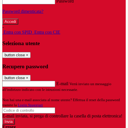
Password
Password dimenticata?
-
Entra con SPID
Entra con CIE
Seleziona utente
button close
×
Recupero password
button close
×
E-mail
Verrà inviato un messaggio
all'indirizzo indicato con le istruzioni necessarie.
Non hai una e-mail associata al nome utente? Effettua il reset della password
tramite la
Login Spaggiari
E-mail inviata, si prega di controllare la casella di posta elettronica!
Errore