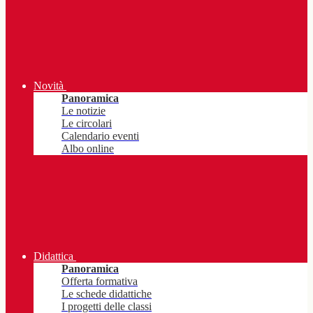
Novità
Panoramica
Le notizie
Le circolari
Calendario eventi
Albo online
Didattica
Panoramica
Offerta formativa
Le schede didattiche
I progetti delle classi