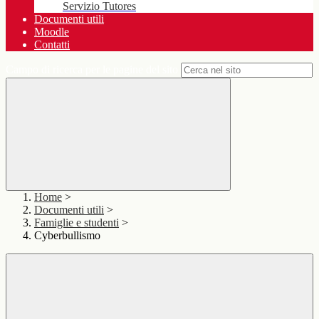
Servizio Tutores
Documenti utili
Moodle
Contatti
Campo di ricerca per le pagine del sito
Home
>
Documenti utili
>
Famiglie e studenti
>
Cyberbullismo