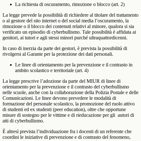
La richiesta di oscuramento, rimozione o blocco (art. 2)
La legge prevede la possibilità di richiedere
al titolare del trattamento
o al gestore del sito internet o del social media
l’oscuramento, la
rimozione o il blocco dei contenuti relativi al minore, qualora si sia
verificato un episodio di cyberbullismo. Tale possibilità è affidata ai
genitori, ai tutori e agli stessi minori purché ultraquattordicenni.
In caso di inerzia da parte dei gestori, è prevista la possibilità di
rivolgersi al Garante per la protezione dei dati personali.
Le linee di orientamento per la prevenzione e il contrasto in
ambito scolastico e territoriale (art. 4)
La legge prescrive l’adozione da parte del MIUR di linee di
orientamento per la prevenzione e il contrasto del cyberbullismo
nelle scuole, anche con la collaborazione della Polizia Postale e delle
Comunicazioni. Le linee devono prevedere le modalità di
formazione del personale scolastico, la promozione del ruolo attivo
di studenti ed ex studenti (peer education), oltre che opportune
misure di sostegno per le vittime e di rieducazione per gli autori di
atti di cyberbullismo.
È altresì prevista l’individuazione fra i docenti di un referente che
coordini le iniziative di prevenzione e di contrasto del fenomeno,