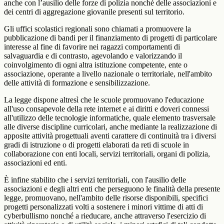
anche con l’ausilio delle forze di polizia nonché delle associazioni e
dei centri di aggregazione giovanile presenti sul territorio.
Gli uffici scolastici regionali sono chiamati a promuovere la
pubblicazione di bandi per il finanziamento di progetti di particolare
interesse al fine di favorire nei ragazzi comportamenti di
salvaguardia e di contrasto, agevolando e valorizzando il
coinvolgimento di ogni altra istituzione competente, ente o
associazione, operante a livello nazionale o territoriale, nell'ambito
delle attività di formazione e sensibilizzazione.
La legge dispone altresì che le scuole promuovano l'educazione
all'uso consapevole della rete internet e ai diritti e doveri connessi
all'utilizzo delle tecnologie informatiche, quale elemento trasversale
alle diverse discipline curricolari, anche mediante la realizzazione di
apposite attività progettuali aventi carattere di continuità tra i diversi
gradi di istruzione o di progetti elaborati da reti di scuole in
collaborazione con enti locali, servizi territoriali, organi di polizia,
associazioni ed enti.
È infine stabilito che i servizi territoriali, con l'ausilio delle
associazioni e degli altri enti che perseguono le finalità della presente
legge, promuovano, nell'ambito delle risorse disponibili, specifici
progetti personalizzati volti a sostenere i minori vittime di atti di
cyberbullismo nonché a rieducare, anche attraverso l'esercizio di