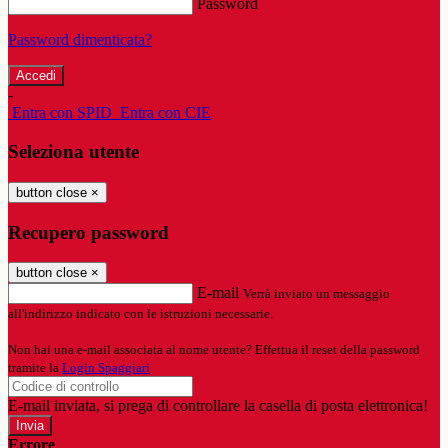
Password
Password dimenticata?
-
Entra con SPID
Entra con CIE
Seleziona utente
button close
×
Recupero password
button close
×
E-mail
Verrà inviato un messaggio
all'indirizzo indicato con le istruzioni necessarie.
Non hai una e-mail associata al nome utente? Effettua il reset della password
tramite la
Login Spaggiari
E-mail inviata, si prega di controllare la casella di posta elettronica!
Errore