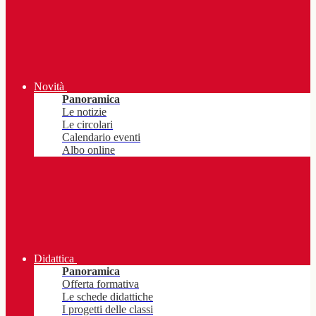
Novità
Panoramica
Le notizie
Le circolari
Calendario eventi
Albo online
Didattica
Panoramica
Offerta formativa
Le schede didattiche
I progetti delle classi