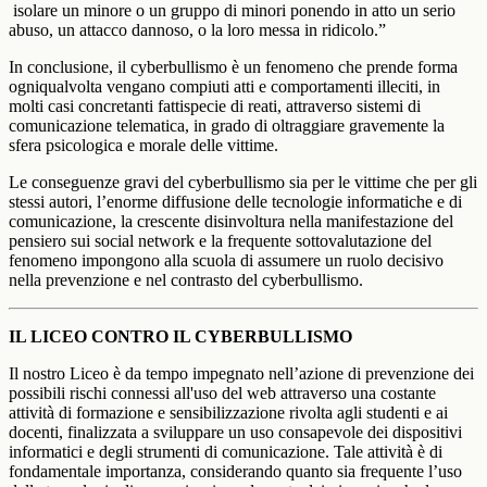
isolare un minore o un gruppo di minori ponendo in atto un serio
abuso, un attacco dannoso, o la loro messa in ridicolo.”
In conclusione, il cyberbullismo è un fenomeno che prende forma
ogniqualvolta vengano compiuti atti e comportamenti illeciti, in
molti casi concretanti fattispecie di reati, attraverso sistemi di
comunicazione telematica, in grado di oltraggiare gravemente la
sfera psicologica e morale delle vittime.
Le conseguenze gravi del cyberbullismo sia per le vittime che per gli
stessi autori, l’enorme diffusione delle tecnologie informatiche e di
comunicazione, la crescente disinvoltura nella manifestazione del
pensiero sui social network e la frequente sottovalutazione del
fenomeno impongono alla scuola di assumere un ruolo decisivo
nella prevenzione e nel contrasto del cyberbullismo.
IL LICEO CONTRO IL CYBERBULLISMO
Il nostro Liceo è da tempo impegnato nell’azione di prevenzione dei
possibili rischi connessi all'uso del web attraverso una costante
attività di formazione e sensibilizzazione rivolta agli studenti e ai
docenti, finalizzata a sviluppare un uso consapevole dei dispositivi
informatici e degli strumenti di comunicazione. Tale attività è di
fondamentale importanza, considerando quanto sia frequente l’uso