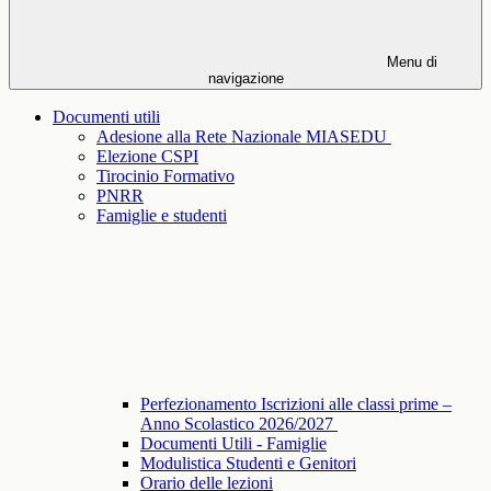
Menu di
navigazione
Documenti utili
Adesione alla Rete Nazionale MIASEDU
Elezione CSPI
Tirocinio Formativo
PNRR
Famiglie e studenti
Perfezionamento Iscrizioni alle classi prime –
Anno Scolastico 2026/2027
Documenti Utili - Famiglie
Modulistica Studenti e Genitori
Orario delle lezioni