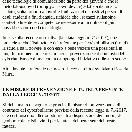
delle tecnologie di comunicazione da parte dei giovani e che la
metodologia byod (bring your own device) adottata dal nostro
istituto, volta proprio a favorire l’utilizzo dei dispositivi personali
degli studenti a fini didattici, richiede che i ragazzi sviluppino
contestualmente le competenze necessarie a un utilizzo il più
possibile sicuro della tecnologia.
In base alla recente normativa (la citata legge n. 71/2017), che
prevede anche l’istituzione del referente per il cyberbullismo (art. 4),
la scuola ha il dovere, e con esso a bene vedere una possibilità in
più, di incrementare le misure per la prevenzione e il contrasto del
cyberbullismo e di mettere in campo ogni iniziativa utile allo scopo.
Attualmente il referente nel nostro Liceo è la Prof.ssa Maria Rosaria
Mirra.
LE MISURE DI PREVENZIONE E TUTELA PREVISTE
DALLA LEGGE N. 71/2017
Si richiamano di seguito le principali misure di prevenzione e di
contrasto del cyberbullismo previste dalla recente legge n. 71/2017,
che costituiscono ulteriori strumenti a disposizione dei minori, dei
genitori e delle istituzioni per la tutela del benessere dei nostri
ragazzi.