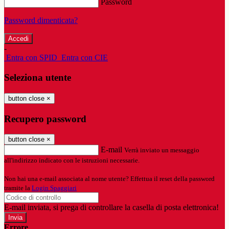
Password
Password dimenticata?
-
Entra con SPID
Entra con CIE
Seleziona utente
button close
×
Recupero password
button close
×
E-mail
Verrà inviato un messaggio
all'indirizzo indicato con le istruzioni necessarie.
Non hai una e-mail associata al nome utente? Effettua il reset della password
tramite la
Login Spaggiari
E-mail inviata, si prega di controllare la casella di posta elettronica!
Errore