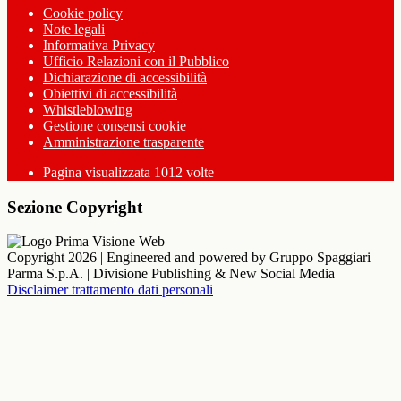
Cookie policy
Note legali
Informativa Privacy
Ufficio Relazioni con il Pubblico
Dichiarazione di accessibilità
Obiettivi di accessibilità
Whistleblowing
Gestione consensi cookie
Amministrazione trasparente
Pagina visualizzata
1012
volte
Sezione Copyright
Copyright 2026 | Engineered and powered by Gruppo Spaggiari
Parma S.p.A. | Divisione Publishing & New Social Media
Disclaimer trattamento dati personali