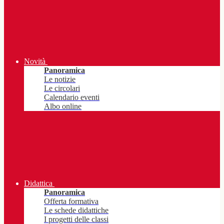
Novità
Panoramica
Le notizie
Le circolari
Calendario eventi
Albo online
Didattica
Panoramica
Offerta formativa
Le schede didattiche
I progetti delle classi