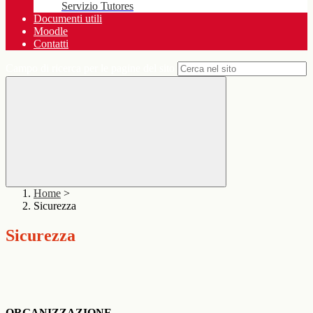
Servizio Tutores
Documenti utili
Moodle
Contatti
Campo di ricerca per le pagine del sito
Home
>
Sicurezza
Sicurezza
ORGANIZZAZIONE