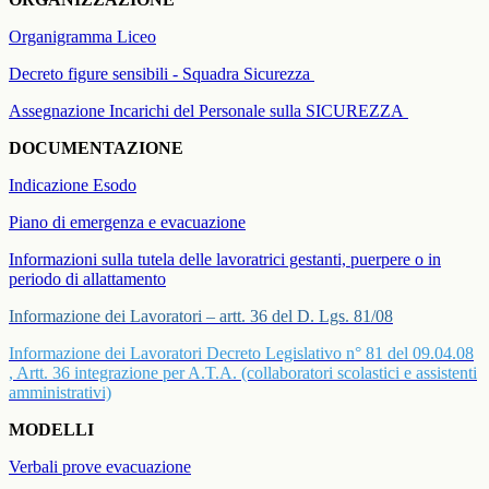
Organigramma Liceo
Decreto figure sensibili - Squadra Sicurezza
Assegnazione Incarichi del Personale sulla SICUREZZA
DOCUMENTAZIONE
Indicazione Esodo
Piano di emergenza e evacuazione
Informazioni sulla tutela delle lavoratrici gestanti, puerpere o in
periodo di allattamento
Informazione dei Lavoratori – artt. 36 del D. Lgs. 81/08
Informazione dei Lavoratori Decreto Legislativo n° 81 del 09.04.08
, Artt. 36 integrazione per A.T.A. (collaboratori scolastici e assistenti
amministrativi)
MODELLI
Verbali prove evacuazione