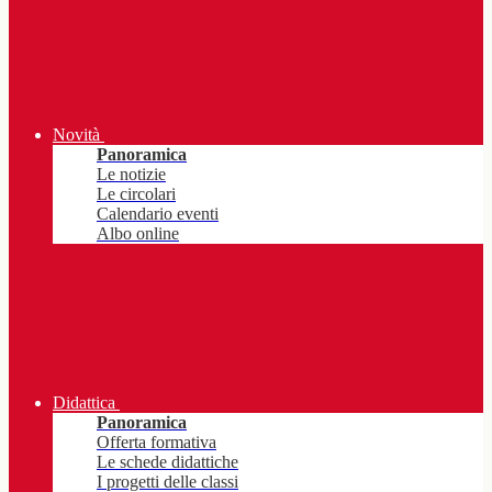
Novità
Panoramica
Le notizie
Le circolari
Calendario eventi
Albo online
Didattica
Panoramica
Offerta formativa
Le schede didattiche
I progetti delle classi