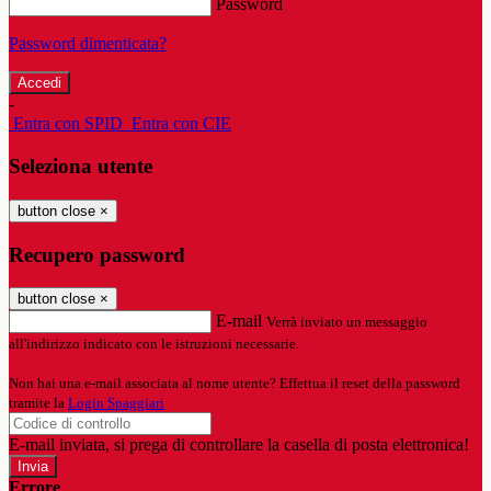
Password
Password dimenticata?
-
Entra con SPID
Entra con CIE
Seleziona utente
button close
×
Recupero password
button close
×
E-mail
Verrà inviato un messaggio
all'indirizzo indicato con le istruzioni necessarie.
Non hai una e-mail associata al nome utente? Effettua il reset della password
tramite la
Login Spaggiari
E-mail inviata, si prega di controllare la casella di posta elettronica!
Errore