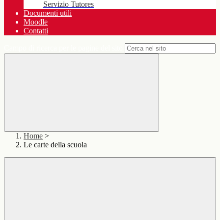
Servizio Tutores
Documenti utili
Moodle
Contatti
Campo di ricerca per le pagine del sito
Home
>
Le carte della scuola