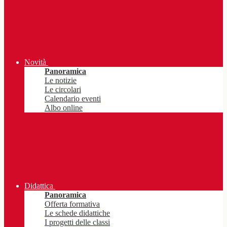
Novità
Panoramica
Le notizie
Le circolari
Calendario eventi
Albo online
Didattica
Panoramica
Offerta formativa
Le schede didattiche
I progetti delle classi