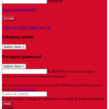
Password
Password dimenticata?
-
Entra con SPID
Entra con CIE
Seleziona utente
button close
×
Recupero password
button close
×
E-mail
Verrà inviato un messaggio
all'indirizzo indicato con le istruzioni necessarie.
Non hai una e-mail associata al nome utente? Effettua il reset della password
tramite la
Login Spaggiari
E-mail inviata, si prega di controllare la casella di posta elettronica!
Errore