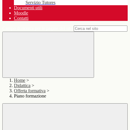
Servizio Tutores
Documenti utili
Moodle
Contatti
Campo di ricerca per le pagine del sito
Home
>
Didattica
>
Offerta formativa
>
Piano formazione