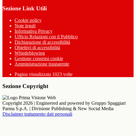
Sezione Link Utili
Cookie policy
Note legali
Informativa Privacy
Ufficio Relazioni con il Pubblico
Dichiarazione di accessibilità
Obiettivi di accessibilità
Whistleblowing
Gestione consensi cookie
Amministrazione trasparente
Pagina visualizzata
1023
volte
Sezione Copyright
Copyright 2026 | Engineered and powered by Gruppo Spaggiari
Parma S.p.A. | Divisione Publishing & New Social Media
Disclaimer trattamento dati personali