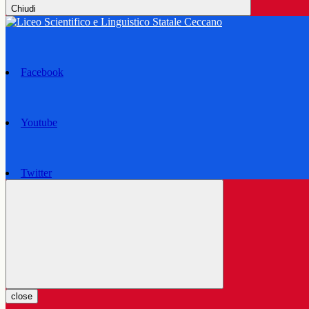
Chiudi
Facebook
Youtube
Twitter
close