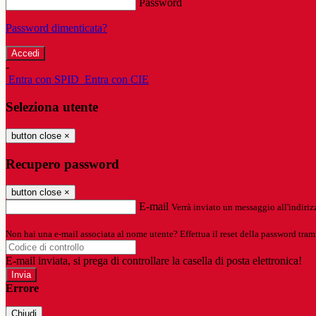
Password
Password dimenticata?
-
Entra con SPID
Entra con CIE
Seleziona utente
button close
×
Recupero password
button close
×
E-mail
Verrà inviato un messaggio all'indirizz
Non hai una e-mail associata al nome utente? Effettua il reset della password tram
E-mail inviata, si prega di controllare la casella di posta elettronica!
Errore
Chiudi