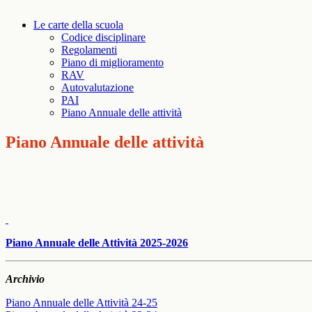
Le carte della scuola
Codice disciplinare
Regolamenti
Piano di miglioramento
RAV
Autovalutazione
PAI
Piano Annuale delle attività
Piano Annuale delle attività
Piano Annuale delle Attività 2025-2026
Archivio
Piano Annuale delle Attività 24-25