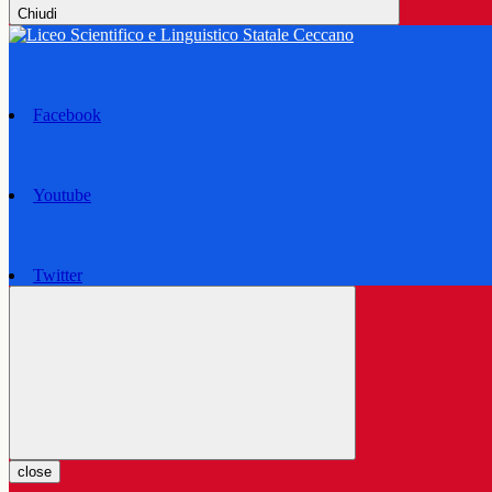
Chiudi
Facebook
Youtube
Twitter
close