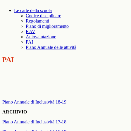
Le carte della scuola
Codice disciplinare
Regolamenti
Piano di miglioramento
RAV
Autovalutazione
PAI
Piano Annuale delle attività
PAI
Piano Annuale di Inclusività 18-19
ARCHIVIO
Piano Annuale di Inclusività 17-18