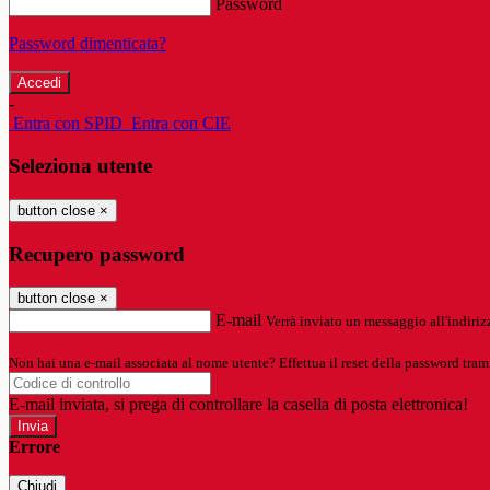
Password
Password dimenticata?
-
Entra con SPID
Entra con CIE
Seleziona utente
button close
×
Recupero password
button close
×
E-mail
Verrà inviato un messaggio all'indirizz
Non hai una e-mail associata al nome utente? Effettua il reset della password tram
E-mail inviata, si prega di controllare la casella di posta elettronica!
Errore
Chiudi