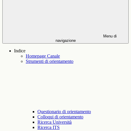
Menu di
navigazione
Indice
Homepage Canale
Strumenti di orientamento
Questionario di orientamento
Colloqui di orientamento
Ricerca Università
Ricerca ITS