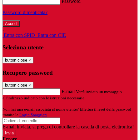
Password
Password dimenticata?
-
Entra con SPID
Entra con CIE
Seleziona utente
button close
×
Recupero password
button close
×
E-mail
Verrà inviato un messaggio
all'indirizzo indicato con le istruzioni necessarie.
Non hai una e-mail associata al nome utente? Effettua il reset della password
tramite la
Login Spaggiari
E-mail inviata, si prega di controllare la casella di posta elettronica!
Errore