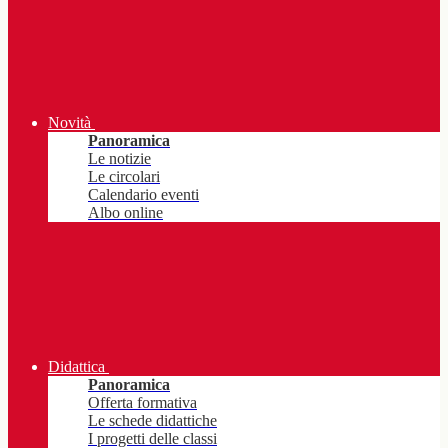
Novità
Panoramica
Le notizie
Le circolari
Calendario eventi
Albo online
Didattica
Panoramica
Offerta formativa
Le schede didattiche
I progetti delle classi