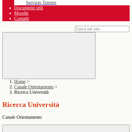
Servizio Tutores
Documenti utili
Moodle
Contatti
Campo di ricerca per le pagine del sito
Home
>
Canale Orientamento
>
Ricerca Università
Ricerca Università
Canale Orientamento