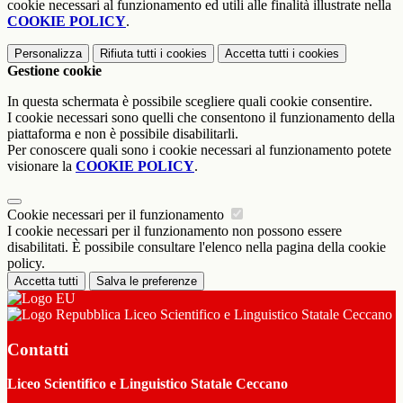
cookie necessari al funzionamento ed utili alle finalità illustrate nella
COOKIE POLICY
.
Personalizza
Rifiuta tutti
i cookies
Accetta tutti
i cookies
Gestione cookie
In questa schermata è possibile scegliere quali cookie consentire.
I cookie necessari sono quelli che consentono il funzionamento della
piattaforma e non è possibile disabilitarli.
Per conoscere quali sono i cookie necessari al funzionamento potete
visionare la
COOKIE POLICY
.
Cookie necessari per il funzionamento
I cookie necessari per il funzionamento non possono essere
disabilitati. È possibile consultare l'elenco nella pagina della cookie
policy.
Accetta tutti
Salva le preferenze
Liceo Scientifico e Linguistico Statale Ceccano
Contatti
Liceo Scientifico e Linguistico Statale Ceccano