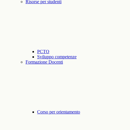
Risorse per studenti
PCTO
Sviluppo competenze
Formazione Docenti
Corso per orientamento