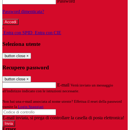
Password
Password dimenticata?
-
Entra con SPID
Entra con CIE
Seleziona utente
button close
×
Recupero password
button close
×
E-mail
Verrà inviato un messaggio
all'indirizzo indicato con le istruzioni necessarie.
Non hai una e-mail associata al nome utente? Effettua il reset della password
tramite la
Login Spaggiari
E-mail inviata, si prega di controllare la casella di posta elettronica!
Errore