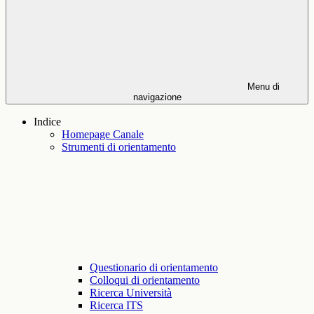
Menu di
navigazione
Indice
Homepage Canale
Strumenti di orientamento
Questionario di orientamento
Colloqui di orientamento
Ricerca Università
Ricerca ITS