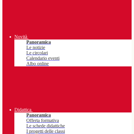
Novità
Panoramica
Le notizie
Le circolari
Calendario eventi
Albo online
Didattica
Panoramica
Offerta formativa
Le schede didattiche
I progetti delle classi