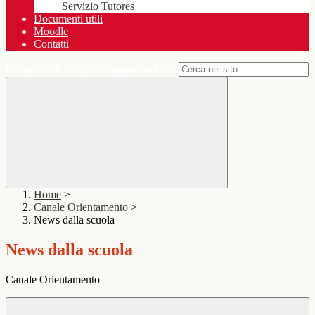
Servizio Tutores
Documenti utili
Moodle
Contatti
Campo di ricerca per le pagine del sito
Home
>
Canale Orientamento
>
News dalla scuola
News dalla scuola
Canale Orientamento