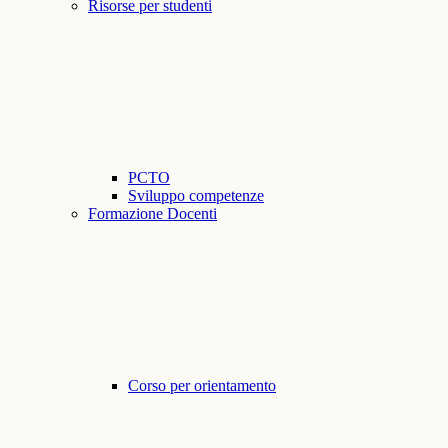
Risorse per studenti
PCTO
Sviluppo competenze
Formazione Docenti
Corso per orientamento