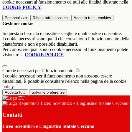
cookie necessari al funzionamento ed utili alle finalità illustrate nella
COOKIE POLICY
.
Personalizza
Rifiuta tutti
i cookies
Accetta tutti
i cookies
Gestione cookie
In questa schermata è possibile scegliere quali cookie consentire.
I cookie necessari sono quelli che consentono il funzionamento della
piattaforma e non è possibile disabilitarli.
Per conoscere quali sono i cookie necessari al funzionamento potete
visionare la
COOKIE POLICY
.
Cookie necessari per il funzionamento
I cookie necessari per il funzionamento non possono essere
disabilitati. È possibile consultare l'elenco nella pagina della cookie
policy.
Accetta tutti
Salva le preferenze
Liceo Scientifico e Linguistico Statale Ceccano
Contatti
Liceo Scientifico e Linguistico Statale Ceccano