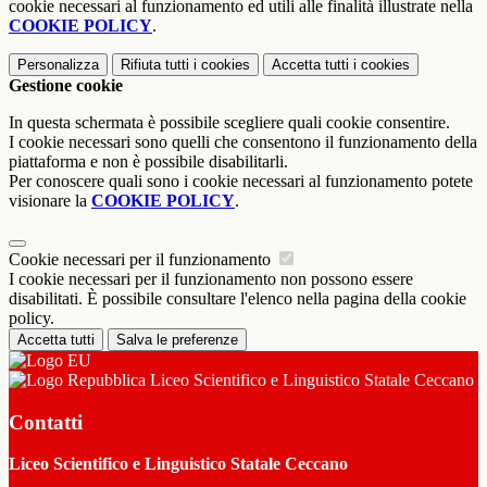
cookie necessari al funzionamento ed utili alle finalità illustrate nella
COOKIE POLICY
.
Personalizza
Rifiuta tutti
i cookies
Accetta tutti
i cookies
Gestione cookie
In questa schermata è possibile scegliere quali cookie consentire.
I cookie necessari sono quelli che consentono il funzionamento della
piattaforma e non è possibile disabilitarli.
Per conoscere quali sono i cookie necessari al funzionamento potete
visionare la
COOKIE POLICY
.
Cookie necessari per il funzionamento
I cookie necessari per il funzionamento non possono essere
disabilitati. È possibile consultare l'elenco nella pagina della cookie
policy.
Accetta tutti
Salva le preferenze
Liceo Scientifico e Linguistico Statale Ceccano
Contatti
Liceo Scientifico e Linguistico Statale Ceccano