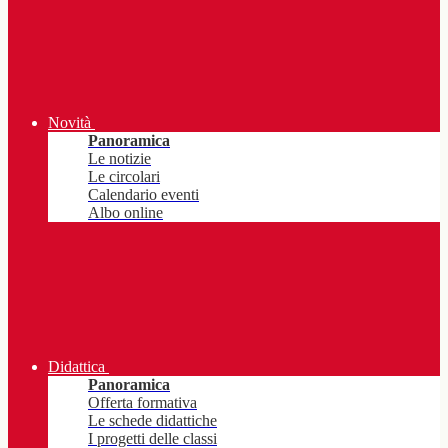
Novità
Panoramica
Le notizie
Le circolari
Calendario eventi
Albo online
Didattica
Panoramica
Offerta formativa
Le schede didattiche
I progetti delle classi