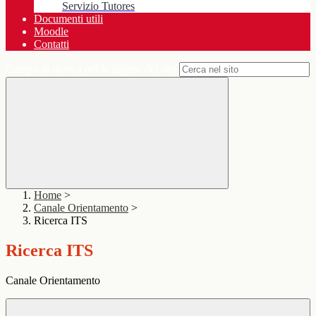
Servizio Tutores
Documenti utili
Moodle
Contatti
Campo di ricerca per le pagine del sito
Home
>
Canale Orientamento
>
Ricerca ITS
Ricerca ITS
Canale Orientamento