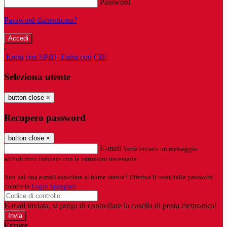
Password
Password dimenticata?
-
Entra con SPID
Entra con CIE
Seleziona utente
button close
×
Recupero password
button close
×
E-mail
Verrà inviato un messaggio
all'indirizzo indicato con le istruzioni necessarie.
Non hai una e-mail associata al nome utente? Effettua il reset della password
tramite la
Login Spaggiari
E-mail inviata, si prega di controllare la casella di posta elettronica!
Errore