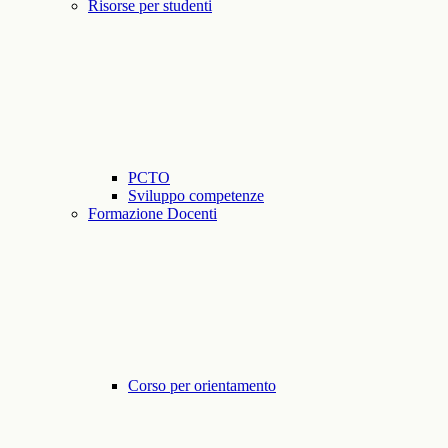
Risorse per studenti
PCTO
Sviluppo competenze
Formazione Docenti
Corso per orientamento