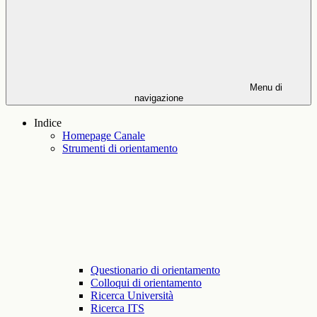
Menu di
navigazione
Indice
Homepage Canale
Strumenti di orientamento
Questionario di orientamento
Colloqui di orientamento
Ricerca Università
Ricerca ITS