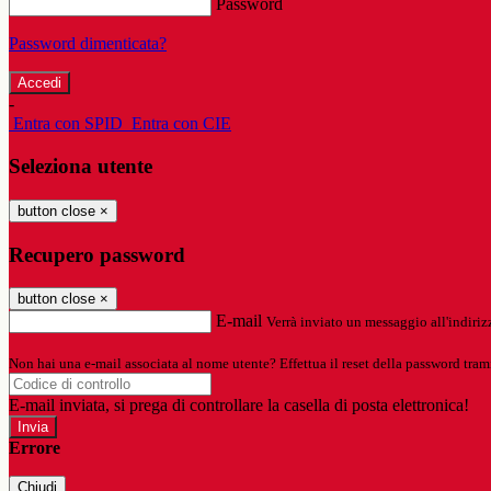
Password
Password dimenticata?
-
Entra con SPID
Entra con CIE
Seleziona utente
button close
×
Recupero password
button close
×
E-mail
Verrà inviato un messaggio all'indirizz
Non hai una e-mail associata al nome utente? Effettua il reset della password tram
E-mail inviata, si prega di controllare la casella di posta elettronica!
Errore
Chiudi