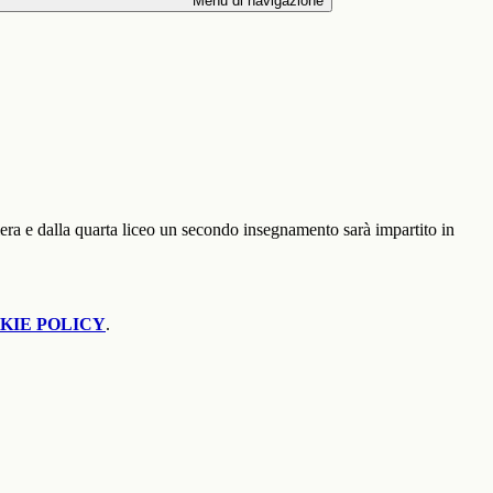
Menu di navigazione
niera e dalla quarta liceo un secondo insegnamento sarà impartito in
KIE POLICY
.