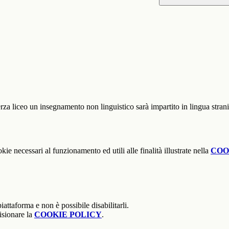
erza liceo un insegnamento non linguistico sarà impartito in lingua stra
kie necessari al funzionamento ed utili alle finalità illustrate nella
COO
attaforma e non è possibile disabilitarli.
isionare la
COOKIE POLICY
.