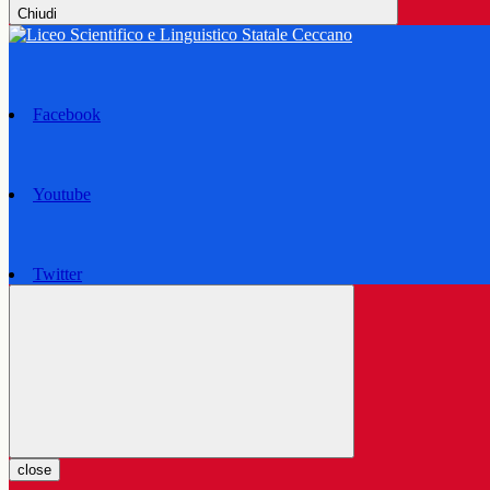
Chiudi
Facebook
Youtube
Twitter
close