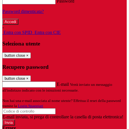
Password
Password dimenticata?
-
Entra con SPID
Entra con CIE
Seleziona utente
button close
×
Recupero password
button close
×
E-mail
Verrà inviato un messaggio
all'indirizzo indicato con le istruzioni necessarie.
Non hai una e-mail associata al nome utente? Effettua il reset della password
tramite la
Login Spaggiari
E-mail inviata, si prega di controllare la casella di posta elettronica!
Errore