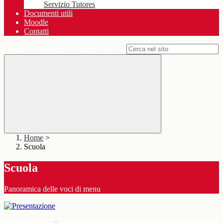
Servizio Tutores
Documenti utili
Moodle
Contatti
Campo di ricerca per le pagine del sito
Home
>
Scuola
Scuola
Panoramica delle voci di menu