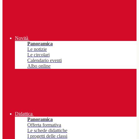
Novità
Panoramica
Le notizie
Le circolari
Calendario eventi
Albo online
Didattica
Panoramica
Offerta formativa
Le schede didattiche
I progetti delle classi