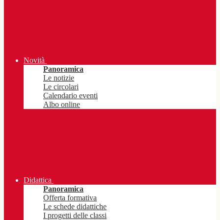
Novità
Panoramica
Le notizie
Le circolari
Calendario eventi
Albo online
Didattica
Panoramica
Offerta formativa
Le schede didattiche
I progetti delle classi