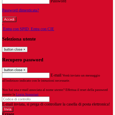
Password
Password dimenticata?
-
Entra con SPID
Entra con CIE
Seleziona utente
button close
×
Recupero password
button close
×
E-mail
Verrà inviato un messaggio
all'indirizzo indicato con le istruzioni necessarie.
Non hai una e-mail associata al nome utente? Effettua il reset della password
tramite la
Login Spaggiari
E-mail inviata, si prega di controllare la casella di posta elettronica!
Errore