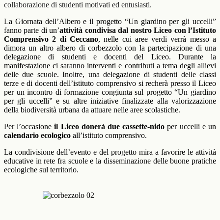
collaborazione di studenti motivati ed entusiasti.
La Giornata dell’Albero e il progetto “Un giardino per gli uccelli”
fanno parte di un’
attività condivisa dal nostro Liceo con l’Istituto
Comprensivo 2 di Ceccano
, nelle cui aree verdi verrà messo a
dimora un altro albero di corbezzolo con la partecipazione di una
delegazione di studenti e docenti del Liceo. Durante la
manifestazione ci saranno interventi e contributi a tema degli allievi
delle due scuole. Inoltre, una delegazione di studenti delle classi
terze e di docenti dell’istituto comprensivo si recherà presso il Liceo
per un incontro di formazione congiunta sul progetto “Un giardino
per gli uccelli” e su altre iniziative finalizzate alla valorizzazione
della biodiversità urbana da attuare nelle aree scolastiche.
Per l’occasione
il Liceo donerà due cassette-nido
per uccelli e un
calendario ecologico
all’istituto comprensivo.
La condivisione dell’evento e del progetto mira a favorire le attività
educative in rete fra scuole e la disseminazione delle buone pratiche
ecologiche sul territorio.