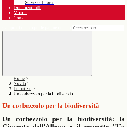
Servizio Tutores
Documenti utili
Moodle
Contatti
Campo di ricerca per le pagine del sito
Home
>
Novità
>
Le notizie
>
Un corbezzolo per la biodiversità
Un corbezzolo per la biodiversità
Un corbezzolo per la biodiversità: la
Giornata dell'Albero e il progetto "Un