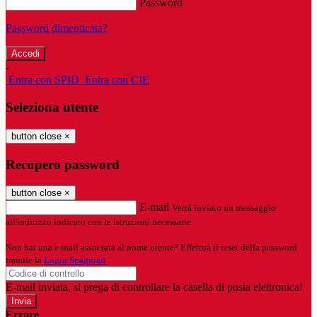
Password
Password dimenticata?
-
Entra con SPID
Entra con CIE
Seleziona utente
button close
×
Recupero password
button close
×
E-mail
Verrà inviato un messaggio
all'indirizzo indicato con le istruzioni necessarie.
Non hai una e-mail associata al nome utente? Effettua il reset della password
tramite la
Login Spaggiari
E-mail inviata, si prega di controllare la casella di posta elettronica!
Errore