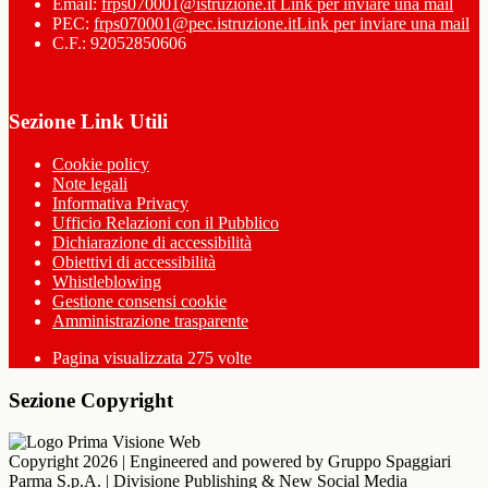
Email:
frps070001@istruzione.it
Link per inviare una mail
PEC:
frps070001@pec.istruzione.it
Link per inviare una mail
C.F.: 92052850606
Sezione Link Utili
Cookie policy
Note legali
Informativa Privacy
Ufficio Relazioni con il Pubblico
Dichiarazione di accessibilità
Obiettivi di accessibilità
Whistleblowing
Gestione consensi cookie
Amministrazione trasparente
Pagina visualizzata
275
volte
Sezione Copyright
Copyright 2026 | Engineered and powered by Gruppo Spaggiari
Parma S.p.A. | Divisione Publishing & New Social Media