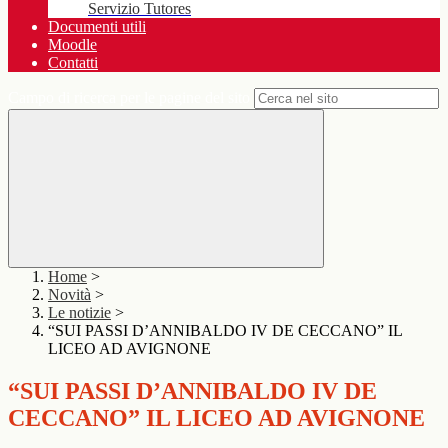
Servizio Tutores
Documenti utili
Moodle
Contatti
Campo di ricerca per le pagine del sito
Home
>
Novità
>
Le notizie
>
“SUI PASSI D’ANNIBALDO IV DE CECCANO” IL
LICEO AD AVIGNONE
“SUI PASSI D’ANNIBALDO IV DE
CECCANO” IL LICEO AD AVIGNONE