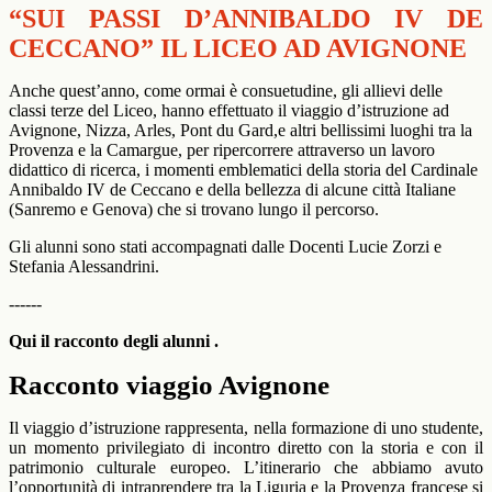
“SUI PASSI D’ANNIBALDO IV DE
CECCANO” IL LICEO AD AVIGNONE
Anche quest’anno, come ormai è consuetudine, gli allievi delle
classi terze del Liceo, hanno effettuato il viaggio d’istruzione ad
Avignone, Nizza, Arles, Pont du Gard,e altri bellissimi luoghi tra la
Provenza e la Camargue, per ripercorrere attraverso un lavoro
didattico di ricerca, i momenti emblematici della storia del Cardinale
Annibaldo IV de Ceccano e della bellezza di alcune città Italiane
(Sanremo e Genova) che si trovano lungo il percorso.
Gli alunni sono stati accompagnati dalle Docenti Lucie Zorzi e
Stefania Alessandrini.
------
Qui il racconto degli alunni .
Racconto viaggio Avignone
Il viaggio d’istruzione rappresenta, nella formazione di uno studente,
un momento privilegiato di incontro diretto con la storia e con il
patrimonio culturale europeo. L’itinerario che abbiamo avuto
l’opportunità di intraprendere tra la Liguria e la Provenza francese si