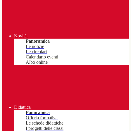
Novità
Panoramica
Le notizie
Le circolari
Calendario eventi
Albo online
Didattica
Panoramica
Offerta formativa
Le schede didattiche
I progetti delle classi