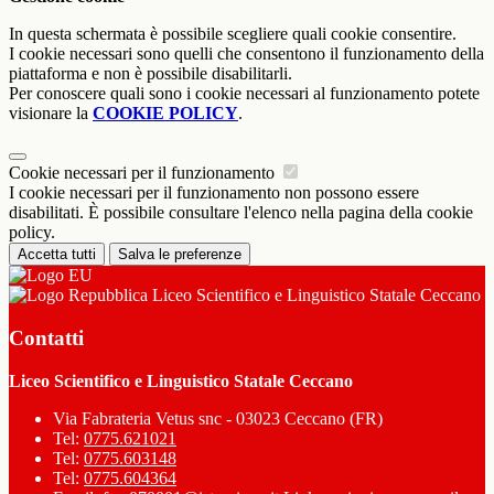
In questa schermata è possibile scegliere quali cookie consentire.
I cookie necessari sono quelli che consentono il funzionamento della
piattaforma e non è possibile disabilitarli.
Per conoscere quali sono i cookie necessari al funzionamento potete
visionare la
COOKIE POLICY
.
Cookie necessari per il funzionamento
I cookie necessari per il funzionamento non possono essere
disabilitati. È possibile consultare l'elenco nella pagina della cookie
policy.
Accetta tutti
Salva le preferenze
Liceo Scientifico e Linguistico Statale Ceccano
Contatti
Liceo Scientifico e Linguistico Statale Ceccano
Via Fabrateria Vetus snc - 03023 Ceccano (FR)
Tel:
0775.621021
Tel:
0775.603148
Tel:
0775.604364