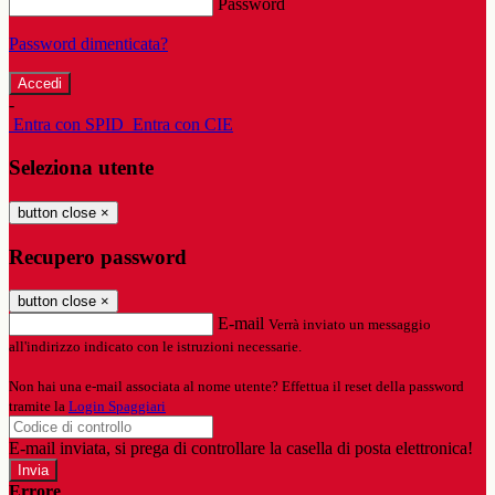
Password
Password dimenticata?
-
Entra con SPID
Entra con CIE
Seleziona utente
button close
×
Recupero password
button close
×
E-mail
Verrà inviato un messaggio
all'indirizzo indicato con le istruzioni necessarie.
Non hai una e-mail associata al nome utente? Effettua il reset della password
tramite la
Login Spaggiari
E-mail inviata, si prega di controllare la casella di posta elettronica!
Errore