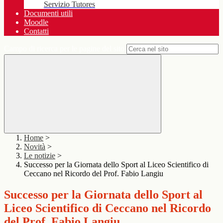
Servizio Tutores
Documenti utili
Moodle
Contatti
Campo di ricerca per le pagine del sito
Home
>
Novità
>
Le notizie
>
Successo per la Giornata dello Sport al Liceo Scientifico di
Ceccano nel Ricordo del Prof. Fabio Langiu
Successo per la Giornata dello Sport al
Liceo Scientifico di Ceccano nel Ricordo
del Prof. Fabio Langiu