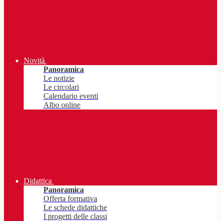
Novità
Panoramica
Le notizie
Le circolari
Calendario eventi
Albo online
Didattica
Panoramica
Offerta formativa
Le schede didattiche
I progetti delle classi