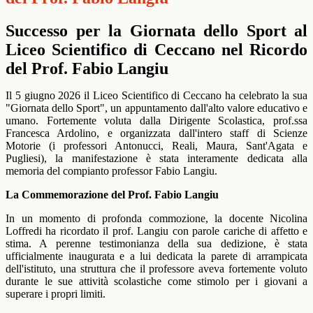
Successo per la Giornata dello Sport al
Liceo Scientifico di Ceccano nel Ricordo
del Prof. Fabio Langiu
Il 5 giugno 2026 il Liceo Scientifico di Ceccano ha celebrato la sua
"Giornata dello Sport", un appuntamento dall'alto valore educativo e
umano. Fortemente voluta dalla Dirigente Scolastica, prof.ssa
Francesca Ardolino, e organizzata dall'intero staff di Scienze
Motorie (i professori Antonucci, Reali, Maura, Sant'Agata e
Pugliesi), la manifestazione è stata interamente dedicata alla
memoria del compianto professor Fabio Langiu.
La Commemorazione del Prof. Fabio Langiu
In un momento di profonda commozione, la docente Nicolina
Loffredi ha ricordato il prof. Langiu con parole cariche di affetto e
stima. A perenne testimonianza della sua dedizione, è stata
ufficialmente inaugurata e a lui dedicata la parete di arrampicata
dell'istituto, una struttura che il professore aveva fortemente voluto
durante le sue attività scolastiche come stimolo per i giovani a
superare i propri limiti.