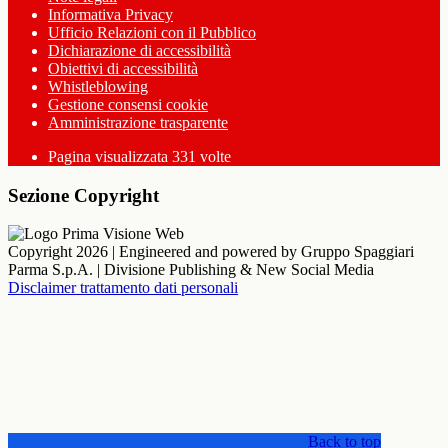
Informativa Privacy
Ufficio Relazioni con il Pubblico
Dichiarazione di accessibilità
Obiettivi di accessibilità
Whistleblowing
Gestione consensi cookie
Amministrazione trasparente
Pagina visualizzata
331
volte
Sezione Copyright
Copyright 2026 | Engineered and powered by Gruppo Spaggiari
Parma S.p.A. | Divisione Publishing & New Social Media
Disclaimer trattamento dati personali
Back to top