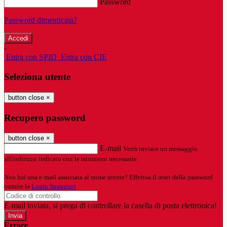
Password
Password dimenticata?
-
Entra con SPID
Entra con CIE
Seleziona utente
button close
×
Recupero password
button close
×
E-mail
Verrà inviato un messaggio
all'indirizzo indicato con le istruzioni necessarie.
Non hai una e-mail associata al nome utente? Effettua il reset della password
tramite la
Login Spaggiari
E-mail inviata, si prega di controllare la casella di posta elettronica!
Errore