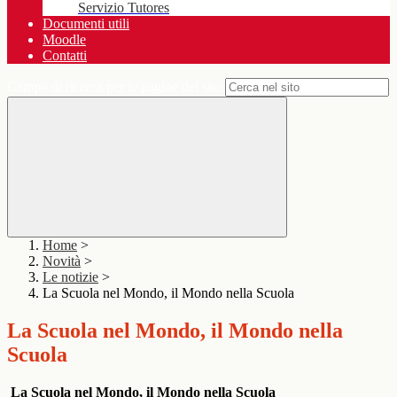
Servizio Tutores
Documenti utili
Moodle
Contatti
Campo di ricerca per le pagine del sito
Home
>
Novità
>
Le notizie
>
La Scuola nel Mondo, il Mondo nella Scuola
La Scuola nel Mondo, il Mondo nella
Scuola
La
Scuola nel Mondo, il Mondo nella Scuola