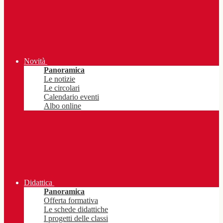
Novità
Panoramica
Le notizie
Le circolari
Calendario eventi
Albo online
Didattica
Panoramica
Offerta formativa
Le schede didattiche
I progetti delle classi