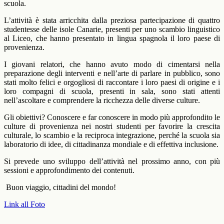
scuola.
L’attività è stata arricchita dalla preziosa partecipazione di quattro
studentesse delle isole Canarie, presenti per uno scambio linguistico
al Liceo, che hanno presentato in lingua spagnola il loro paese di
provenienza.
I giovani relatori, che hanno avuto modo di cimentarsi nella
preparazione degli interventi e nell’arte di parlare in pubblico, sono
stati molto felici e orgogliosi di raccontare i loro paesi di origine e i
loro compagni di scuola, presenti in sala, sono stati attenti
nell’ascoltare e comprendere la ricchezza delle diverse culture.
Gli obiettivi? Conoscere e far conoscere in modo più approfondito le
culture di provenienza nei nostri studenti per favorire la crescita
culturale, lo scambio e la reciproca integrazione, perché la scuola sia
laboratorio di idee, di cittadinanza mondiale e di effettiva inclusione.
Si prevede uno sviluppo dell’attività nel prossimo anno, con più
sessioni e approfondimento dei contenuti.
Buon viaggio, cittadini del mondo!
Link all Foto