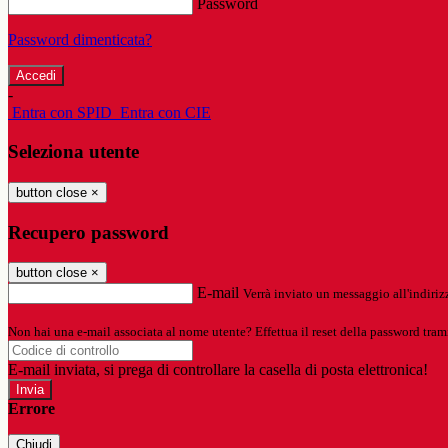
Password
Password dimenticata?
-
Entra con SPID
Entra con CIE
Seleziona utente
button close
×
Recupero password
button close
×
E-mail
Verrà inviato un messaggio all'indirizz
Non hai una e-mail associata al nome utente? Effettua il reset della password tram
E-mail inviata, si prega di controllare la casella di posta elettronica!
Errore
Chiudi