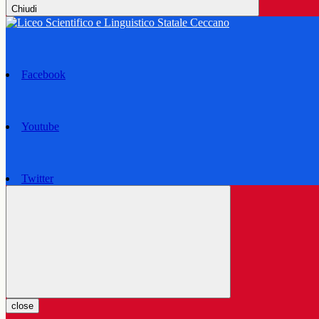
Chiudi
Facebook
Youtube
Twitter
close