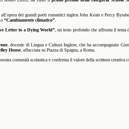
 all’opera dei grandi poeti romantici inglesi John Keats e Percy Bysshe 
o
“Cambiamento climatico”
.
e Letter to a Dying World”
, un testo profondo che affronta il tema
rone
, docente di Lingua e Cultura Inglese, che ha accompagnato Giorgia
lley House
, affacciata su Piazza di Spagna, a Roma.
nostra comunità scolastica e conferma il valore della scrittura creativa c