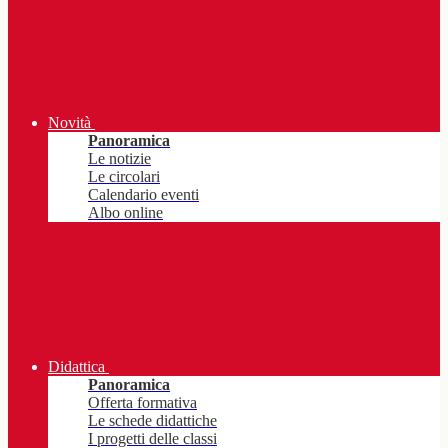
Novità
Panoramica
Le notizie
Le circolari
Calendario eventi
Albo online
Didattica
Panoramica
Offerta formativa
Le schede didattiche
I progetti delle classi