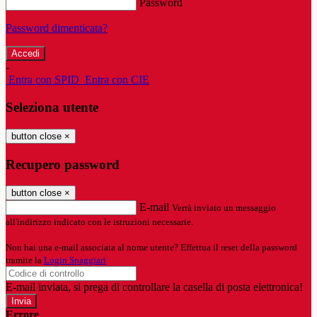
Password
Password dimenticata?
-
Entra con SPID
Entra con CIE
Seleziona utente
button close
×
Recupero password
button close
×
E-mail
Verrà inviato un messaggio
all'indirizzo indicato con le istruzioni necessarie.
Non hai una e-mail associata al nome utente? Effettua il reset della password
tramite la
Login Spaggiari
E-mail inviata, si prega di controllare la casella di posta elettronica!
Errore