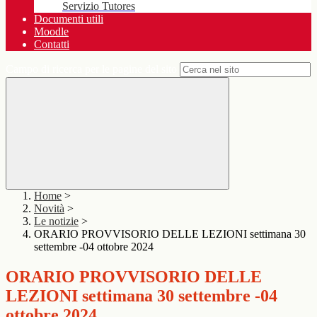
Servizio Tutores
Documenti utili
Moodle
Contatti
Campo di ricerca per le pagine del sito
Home
>
Novità
>
Le notizie
>
ORARIO PROVVISORIO DELLE LEZIONI settimana 30
settembre -04 ottobre 2024
ORARIO PROVVISORIO DELLE
LEZIONI settimana 30 settembre -04
ottobre 2024