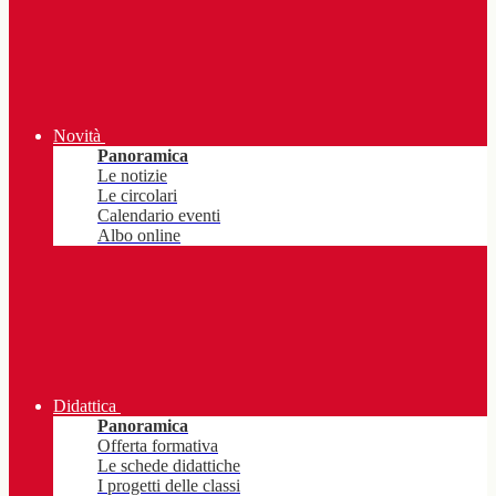
Novità
Panoramica
Le notizie
Le circolari
Calendario eventi
Albo online
Didattica
Panoramica
Offerta formativa
Le schede didattiche
I progetti delle classi