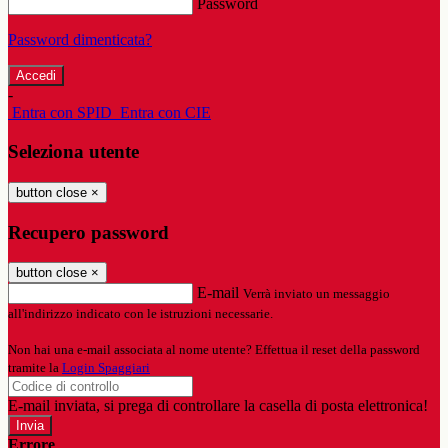
Password
Password dimenticata?
-
Entra con SPID
Entra con CIE
Seleziona utente
button close
×
Recupero password
button close
×
E-mail
Verrà inviato un messaggio
all'indirizzo indicato con le istruzioni necessarie.
Non hai una e-mail associata al nome utente? Effettua il reset della password
tramite la
Login Spaggiari
E-mail inviata, si prega di controllare la casella di posta elettronica!
Errore