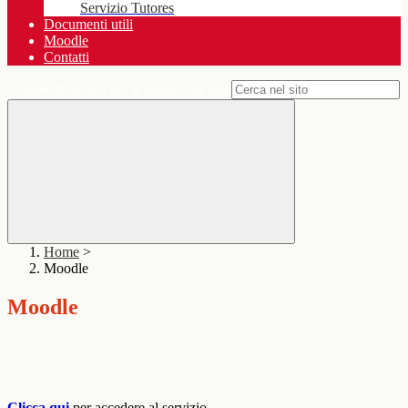
Servizio Tutores
Documenti utili
Moodle
Contatti
Campo di ricerca per le pagine del sito
Home
>
Moodle
Moodle
Clicca qui
per accedere al servizio