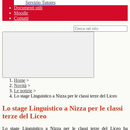
Servizio Tutores
Documenti utili
Moodle
Contatti
Campo di ricerca per le pagine del sito
Home
>
Novità
>
Le notizie
>
Lo stage Linguistico a Nizza per le classi terze del Liceo
Lo stage Linguistico a Nizza per le classi
terze del Liceo
Lo stage Linguistico a Nizza per le classi terze del Liceo ha