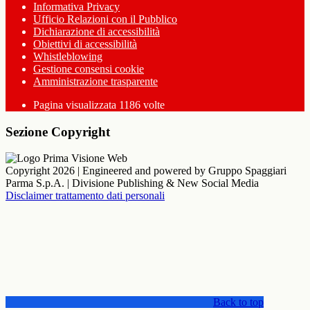
Informativa Privacy
Ufficio Relazioni con il Pubblico
Dichiarazione di accessibilità
Obiettivi di accessibilità
Whistleblowing
Gestione consensi cookie
Amministrazione trasparente
Pagina visualizzata
1186
volte
Sezione Copyright
Copyright 2026 | Engineered and powered by Gruppo Spaggiari
Parma S.p.A. | Divisione Publishing & New Social Media
Disclaimer trattamento dati personali
Back to top