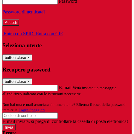
Password
Password dimenticata?
-
Entra con SPID
Entra con CIE
Seleziona utente
button close
×
Recupero password
button close
×
E-mail
Verrà inviato un messaggio
all'indirizzo indicato con le istruzioni necessarie.
Non hai una e-mail associata al nome utente? Effettua il reset della password
tramite la
Login Spaggiari
E-mail inviata, si prega di controllare la casella di posta elettronica!
Errore