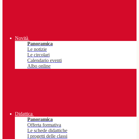
Novità
Panoramica
Le notizie
Le circolari
Calendario eventi
Albo online
Didattica
Panoramica
Offerta formativa
Le schede didattiche
I progetti delle classi