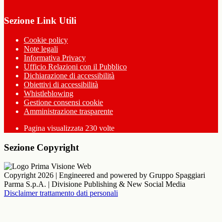
Sezione Link Utili
Cookie policy
Note legali
Informativa Privacy
Ufficio Relazioni con il Pubblico
Dichiarazione di accessibilità
Obiettivi di accessibilità
Whistleblowing
Gestione consensi cookie
Amministrazione trasparente
Pagina visualizzata
230
volte
Sezione Copyright
Copyright 2026 | Engineered and powered by Gruppo Spaggiari
Parma S.p.A. | Divisione Publishing & New Social Media
Disclaimer trattamento dati personali