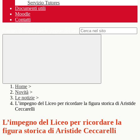
Servizio Tutores
Documenti utili
Moodle
Contatti
Campo di ricerca per le pagine del sito
Home
>
Novità
>
Le notizie
>
L’impegno del Liceo per ricordare la figura storica di Aristide
Ceccarelli
L’impegno del Liceo per ricordare la
figura storica di Aristide Ceccarelli