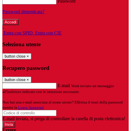
Password
Password dimenticata?
-
Entra con SPID
Entra con CIE
Seleziona utente
button close
×
Recupero password
button close
×
E-mail
Verrà inviato un messaggio
all'indirizzo indicato con le istruzioni necessarie.
Non hai una e-mail associata al nome utente? Effettua il reset della password
tramite la
Login Spaggiari
E-mail inviata, si prega di controllare la casella di posta elettronica!
Errore