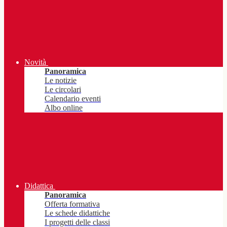
Novità
Panoramica
Le notizie
Le circolari
Calendario eventi
Albo online
Didattica
Panoramica
Offerta formativa
Le schede didattiche
I progetti delle classi