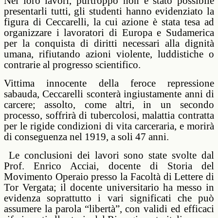
Nei loro lavori, purtroppo non è stato possibile
presentarli tutti, gli studenti hanno evidenziato la
figura di Ceccarelli, la cui azione è stata tesa ad
organizzare i lavoratori di Europa e Sudamerica
per la conquista di diritti necessari alla dignità
umana, rifiutando azioni violente, luddistiche o
contrarie al progresso scientifico.
Vittima innocente della feroce repressione
sabauda, Ceccarelli sconterà ingiustamente anni di
carcere; assolto, come altri, in un secondo
processo, soffrirà di tubercolosi, malattia contratta
per le rigide condizioni di vita carceraria, e morirà
di conseguenza nel 1919, a soli 47 anni.
Le conclusioni dei lavori sono state svolte dal
Prof. Enrico Acciai, docente di Storia del
Movimento Operaio presso la Facoltà di Lettere di
Tor Vergata; il docente universitario ha messo in
evidenza soprattutto i vari significati che può
assumere la parola “libertà”, con validi ed efficaci