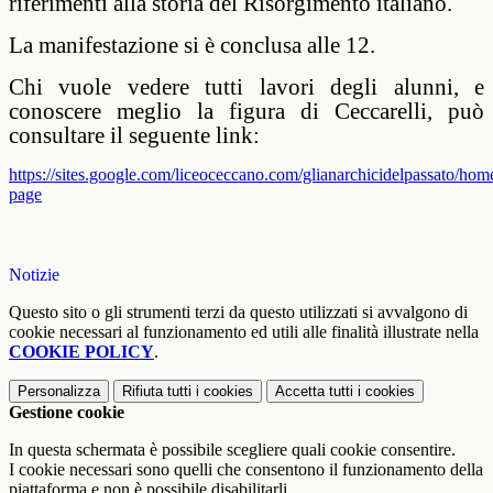
riferimenti alla storia del Risorgimento italiano.
La manifestazione si è conclusa alle 12.
Chi vuole vedere tutti lavori degli alunni, e
conoscere meglio la figura di Ceccarelli, può
consultare il seguente link:
https://sites.google.com/liceoceccano.com/glianarchicidelpassato/hom
page
Notizie
Questo sito o gli strumenti terzi da questo utilizzati si avvalgono di
cookie necessari al funzionamento ed utili alle finalità illustrate nella
COOKIE POLICY
.
Personalizza
Rifiuta tutti
i cookies
Accetta tutti
i cookies
Gestione cookie
In questa schermata è possibile scegliere quali cookie consentire.
I cookie necessari sono quelli che consentono il funzionamento della
piattaforma e non è possibile disabilitarli.