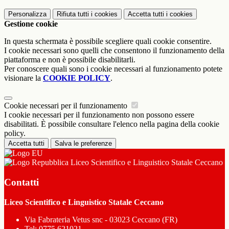
Personalizza
Rifiuta tutti
i cookies
Accetta tutti
i cookies
Gestione cookie
In questa schermata è possibile scegliere quali cookie consentire.
I cookie necessari sono quelli che consentono il funzionamento della
piattaforma e non è possibile disabilitarli.
Per conoscere quali sono i cookie necessari al funzionamento potete
visionare la
COOKIE POLICY
.
Cookie necessari per il funzionamento
I cookie necessari per il funzionamento non possono essere
disabilitati. È possibile consultare l'elenco nella pagina della cookie
policy.
Accetta tutti
Salva le preferenze
Liceo Scientifico e Linguistico Statale Ceccano
Contatti
Liceo Scientifico e Linguistico Statale Ceccano
Via Fabrateria Vetus snc - 03023 Ceccano (FR)
Tel:
0775.621021