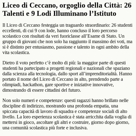
Liceo di Ceccano, orgoglio della Città: 26
Talenti e 9 Lodi Illuminano l’Istituto
Il Liceo di Ceccano festeggia un traguardo straordinario: 26 studenti
eccellenti, di cui 9 con lode, hanno concluso il loro percorso
scolastico con risultati da veri fuoriclasse all’Esame di Stato. Un
gruppo di giovani che non solo ha raggiunto il massimo dei voti, ma
si è distinto per entusiasmo, passione e talento in ogni ambito della
vita scolastica.
Dietro il voto perfetto c’è molto di più: la maggior parte di questi
studenti ha partecipato a progetti regionali e nazionali che spaziano
dalla scienza alla tecnologia, dallo sport all’imprenditorialità. Hanno
portato il nome del Liceo di Ceccano in alto, prendendo parte a
olimpiadi, hackathon, gare sportive e iniziative innovative,
dimostrando di essere cittadini del futuro.
Non solo numeri e competenze: questi ragazzi hanno brillato nelle
discipline di indirizzo, mostrando una profonda empatia, una
spiccata capacità di lavoro di squadra e competenze sociali di alto
livello. La loro esperienza scolastica è stata arricchita dalla voglia di
mettersi in gioco, ascoltare gli altri e costruire, giorno dopo giorno,
una comunità scolastica più forte e inclusiva.