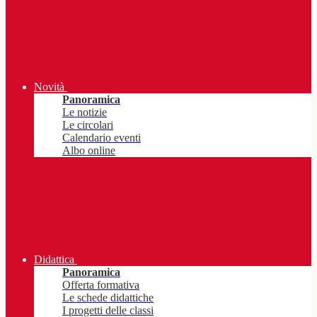
Novità
Panoramica
Le notizie
Le circolari
Calendario eventi
Albo online
Didattica
Panoramica
Offerta formativa
Le schede didattiche
I progetti delle classi