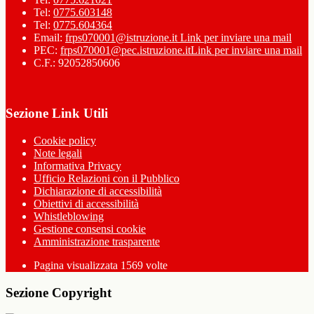
Tel:
0775.603148
Tel:
0775.604364
Email:
frps070001@istruzione.it
Link per inviare una mail
PEC:
frps070001@pec.istruzione.it
Link per inviare una mail
C.F.: 92052850606
Sezione Link Utili
Cookie policy
Note legali
Informativa Privacy
Ufficio Relazioni con il Pubblico
Dichiarazione di accessibilità
Obiettivi di accessibilità
Whistleblowing
Gestione consensi cookie
Amministrazione trasparente
Pagina visualizzata
1569
volte
Sezione Copyright