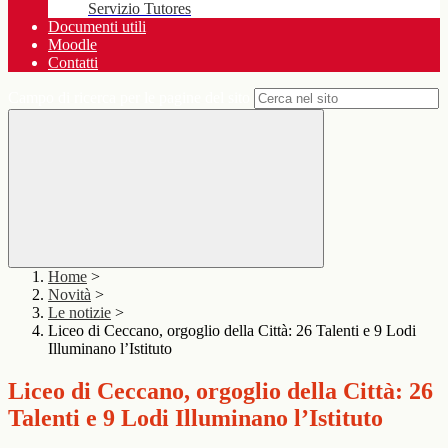
Servizio Tutores
Documenti utili
Moodle
Contatti
Campo di ricerca per le pagine del sito
Home
>
Novità
>
Le notizie
>
Liceo di Ceccano, orgoglio della Città: 26 Talenti e 9 Lodi
Illuminano l’Istituto
Liceo di Ceccano, orgoglio della Città: 26
Talenti e 9 Lodi Illuminano l’Istituto