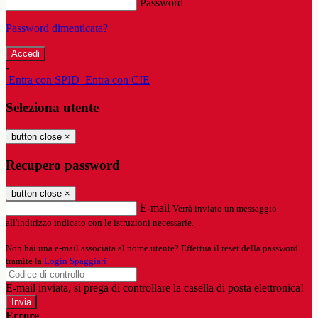
Password
Password dimenticata?
-
Entra con SPID
Entra con CIE
Seleziona utente
button close
×
Recupero password
button close
×
E-mail
Verrà inviato un messaggio
all'indirizzo indicato con le istruzioni necessarie.
Non hai una e-mail associata al nome utente? Effettua il reset della password
tramite la
Login Spaggiari
E-mail inviata, si prega di controllare la casella di posta elettronica!
Errore