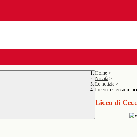
Home
>
Novità
>
Le notizie
>
Liceo di Ceccano inc
Liceo di Cec