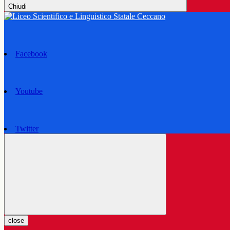
Chiudi
Facebook
Youtube
Twitter
close