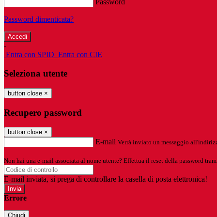
Password
Password dimenticata?
-
Entra con SPID
Entra con CIE
Seleziona utente
button close
×
Recupero password
button close
×
E-mail
Verrà inviato un messaggio all'indirizz
Non hai una e-mail associata al nome utente? Effettua il reset della password tram
E-mail inviata, si prega di controllare la casella di posta elettronica!
Errore
Chiudi