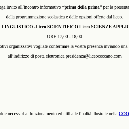
lega invito all’incontro informativo
“prima della prima”
per la present
della programmazione scolastica e delle opzioni offerte dal liceo.
o LINGUISTICO -Liceo SCIENTIFICO Liceo SCIENZE APPL
ORE 17,00 - 18,00
tivi organizzativi vogliate confermare la vostra presenza inviando una
all’indirizzo di posta elettronica presidenza@liceoceccano.com
kie necessari al funzionamento ed utili alle finalità illustrate nella
COO