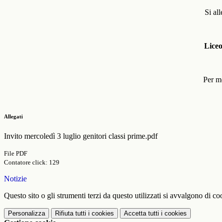
Si al
Lice
Per mo
Allegati
Invito mercoledì 3 luglio genitori classi prime.pdf
File PDF
Contatore click: 129
Notizie
Questo sito o gli strumenti terzi da questo utilizzati si avvalgono di coo
Personalizza
Rifiuta tutti
i cookies
Accetta tutti
i cookies