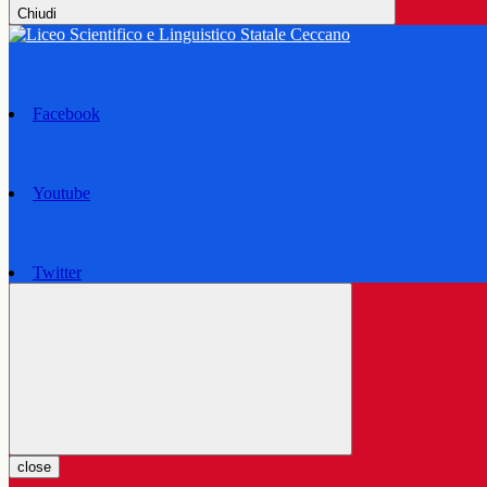
Chiudi
Facebook
Youtube
Twitter
close