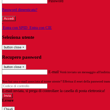
Password
Password dimenticata?
-
Entra con SPID
Entra con CIE
Seleziona utente
button close
×
Recupero password
button close
×
E-mail
Verrà inviato un messaggio all'indirizz
Non hai una e-mail associata al nome utente? Effettua il reset della password tram
E-mail inviata, si prega di controllare la casella di posta elettronica!
Errore
Chiudi