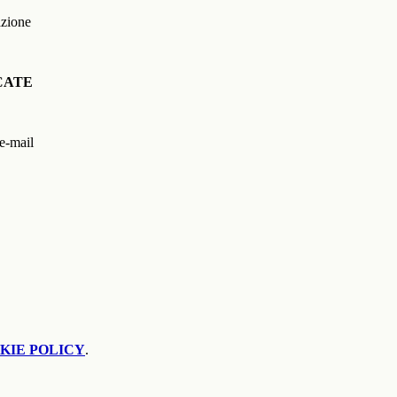
azione
ICATE
 e-mail
KIE POLICY
.