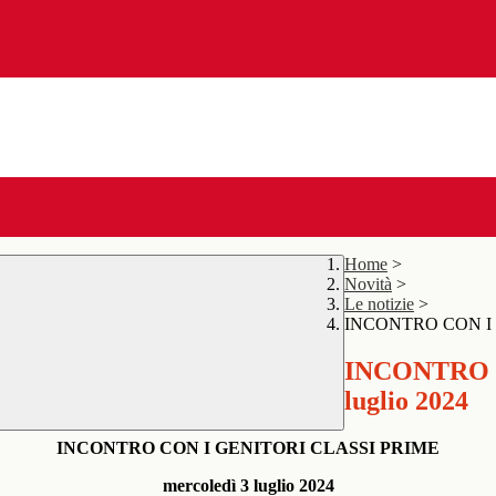
Home
>
Novità
>
Le notizie
>
INCONTRO CON I G
INCONTRO 
luglio 2024
INCONTRO CON I GENITORI CLASSI PRIME
mercoledì 3 luglio 2024