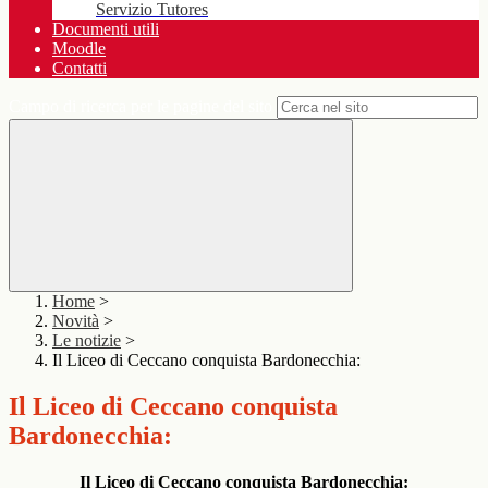
Servizio Tutores
Documenti utili
Moodle
Contatti
Campo di ricerca per le pagine del sito
Home
>
Novità
>
Le notizie
>
Il Liceo di Ceccano conquista Bardonecchia:
Il Liceo di Ceccano conquista
Bardonecchia:
Il Liceo di Ceccano conquista Bardonecchia: