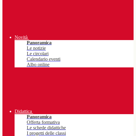
Novità
Panoramica
Le notizie
Le circolari
Calendario eventi
Albo online
Didattica
Panoramica
Offerta formativa
Le schede didattiche
I progetti delle classi