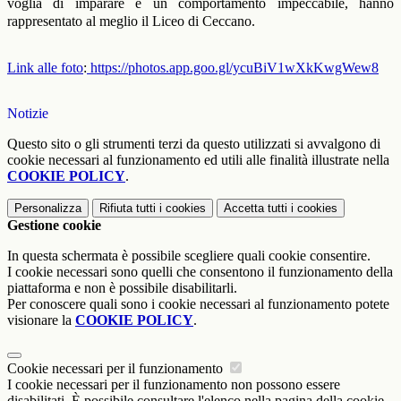
voglia di imparare e un comportamento impeccabile, hanno
rappresentato al meglio il Liceo di Ceccano.
Link alle foto
:
https://photos.app.goo.gl/ycuBiV1wXkKwgWew8
Notizie
Questo sito o gli strumenti terzi da questo utilizzati si avvalgono di
cookie necessari al funzionamento ed utili alle finalità illustrate nella
COOKIE POLICY
.
Personalizza
Rifiuta tutti
i cookies
Accetta tutti
i cookies
Gestione cookie
In questa schermata è possibile scegliere quali cookie consentire.
I cookie necessari sono quelli che consentono il funzionamento della
piattaforma e non è possibile disabilitarli.
Per conoscere quali sono i cookie necessari al funzionamento potete
visionare la
COOKIE POLICY
.
Cookie necessari per il funzionamento
I cookie necessari per il funzionamento non possono essere
disabilitati. È possibile consultare l'elenco nella pagina della cookie