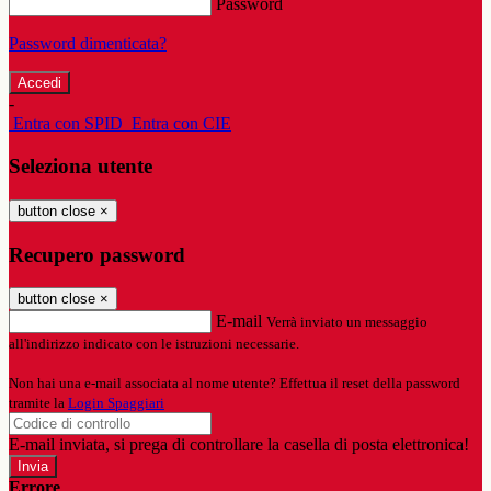
Password
Password dimenticata?
-
Entra con SPID
Entra con CIE
Seleziona utente
button close
×
Recupero password
button close
×
E-mail
Verrà inviato un messaggio
all'indirizzo indicato con le istruzioni necessarie.
Non hai una e-mail associata al nome utente? Effettua il reset della password
tramite la
Login Spaggiari
E-mail inviata, si prega di controllare la casella di posta elettronica!
Errore