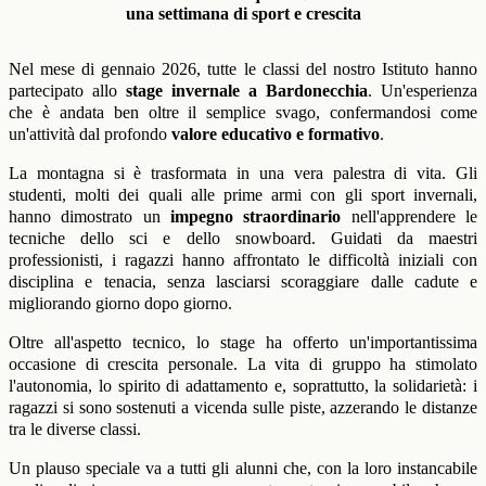
una settimana di sport e crescita
Nel mese di gennaio 2026, tutte le classi del nostro Istituto hanno
partecipato allo
stage invernale a Bardonecchia
. Un'esperienza
che è andata ben oltre il semplice svago, confermandosi come
un'attività dal profondo
valore educativo e formativo
.
La montagna si è trasformata in una vera palestra di vita. Gli
studenti, molti dei quali alle prime armi con gli sport invernali,
hanno dimostrato un
impegno straordinario
nell'apprendere le
tecniche dello sci e dello snowboard. Guidati da maestri
professionisti, i ragazzi hanno affrontato le difficoltà iniziali con
disciplina e tenacia, senza lasciarsi scoraggiare dalle cadute e
migliorando giorno dopo giorno.
Oltre all'aspetto tecnico, lo stage ha offerto un'importantissima
occasione di crescita personale. La vita di gruppo ha stimolato
l'autonomia, lo spirito di adattamento e, soprattutto, la solidarietà: i
ragazzi si sono sostenuti a vicenda sulle piste, azzerando le distanze
tra le diverse classi.
Un plauso speciale va a tutti gli alunni che, con la loro instancabile