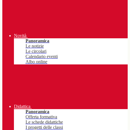
Novità
Panoramica
Le notizie
Le circolari
Calendario eventi
Albo online
Didattica
Panoramica
Offerta formativa
Le schede didattiche
I progetti delle classi