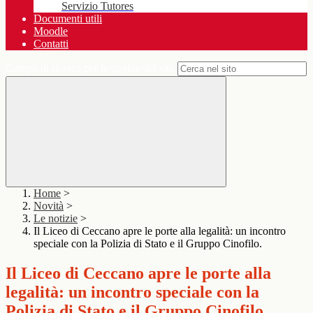
Servizio Tutores
Documenti utili
Moodle
Contatti
Campo di ricerca per le pagine del sito
Home
>
Novità
>
Le notizie
>
Il Liceo di Ceccano apre le porte alla legalità: un incontro
speciale con la Polizia di Stato e il Gruppo Cinofilo.
Il Liceo di Ceccano apre le porte alla
legalità: un incontro speciale con la
Polizia di Stato e il Gruppo Cinofilo.