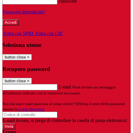
Password
Password dimenticata?
-
Entra con SPID
Entra con CIE
Seleziona utente
button close
×
Recupero password
button close
×
E-mail
Verrà inviato un messaggio
all'indirizzo indicato con le istruzioni necessarie.
Non hai una e-mail associata al nome utente? Effettua il reset della password
tramite la
Login Spaggiari
E-mail inviata, si prega di controllare la casella di posta elettronica!
Errore