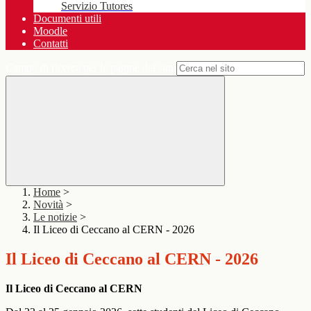
Servizio Tutores
Documenti utili
Moodle
Contatti
Campo di ricerca per le pagine del sito
Home
>
Novità
>
Le notizie
>
Il Liceo di Ceccano al CERN - 2026
Il Liceo di Ceccano al CERN - 2026
Il Liceo di Ceccano al CERN