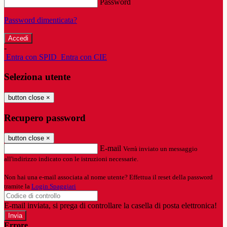
Password
Password dimenticata?
-
Entra con SPID
Entra con CIE
Seleziona utente
button close
×
Recupero password
button close
×
E-mail
Verrà inviato un messaggio
all'indirizzo indicato con le istruzioni necessarie.
Non hai una e-mail associata al nome utente? Effettua il reset della password
tramite la
Login Spaggiari
E-mail inviata, si prega di controllare la casella di posta elettronica!
Errore