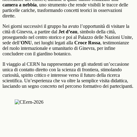
camera a nebbia
, uno strumento che rende visibili le tracce delle
particelle cariche, trasformando concetti teorici in osservazioni
dirette.
Nei giorni successivi il gruppo ha avuto l’opportunità di visitare la
città di Ginevra, a partire dal
Jet d’eau
, simbolo della città,
proseguendo nel centro storico e poi al Palazzo delle Nazioni Unite,
sede dell’
ONU
, nei luoghi legati alla
Croce Rossa
, testimonianze
del ruolo internazionale e umanitario di Ginevra, per infine
concludere con il giardino botanico.
Il viaggio al CERN ha rappresentato per gli studenti un’occasione
unica di contatto diretto con la scienza di frontiera, stimolando
curiosità, spirito critico e interesse verso il futuro della ricerca
scientifica. Un’esperienza che va oltre la semplice visita didattica,
lasciando un segno concreto nel percorso formativo dei partecipanti.