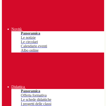
Novità
Panoramica
Le notizie
Le circolari
Calendario eventi
Albo online
Didattica
Panoramica
Offerta formativa
Le schede didattiche
I progetti delle classi