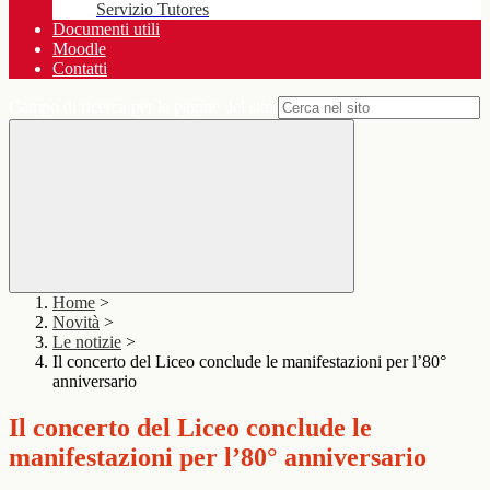
Servizio Tutores
Documenti utili
Moodle
Contatti
Campo di ricerca per le pagine del sito
Home
>
Novità
>
Le notizie
>
Il concerto del Liceo conclude le manifestazioni per l’80°
anniversario
Il concerto del Liceo conclude le
manifestazioni per l’80° anniversario