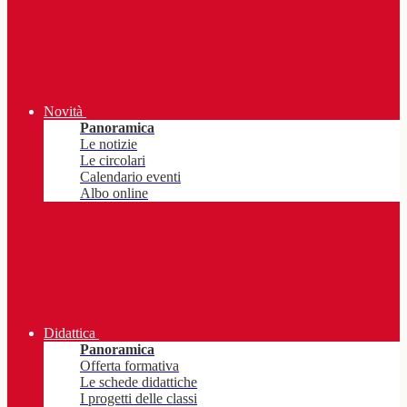
Novità
Panoramica
Le notizie
Le circolari
Calendario eventi
Albo online
Didattica
Panoramica
Offerta formativa
Le schede didattiche
I progetti delle classi