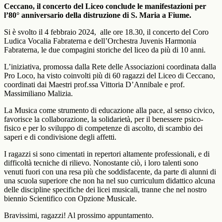
Ceccano, il concerto del Liceo conclude le manifestazioni per
l’80° anniversario della distruzione di S. Maria a Fiume.
Si è svolto il 4 febbraio 2024, alle ore 18.30, il concerto del Coro
Ludica Vocalia Fabraterna
e dell’Orchestra
Juvenis Harmonia
Fabraterna,
le due compagini storiche del liceo da più di 10 anni.
L’iniziativa, promossa dalla Rete delle Associazioni coordinata dalla
Pro Loco, ha visto coinvolti più di 60 ragazzi del Liceo di Ceccano,
coordinati dai Maestri prof.ssa Vittoria D’Annibale e prof.
Massimiliano Malizia.
La Musica come strumento di educazione alla pace, al senso civico,
favorisce la collaborazione, la solidarietà, per il benessere psico-
fisico e per lo sviluppo di competenze di ascolto, di scambio dei
saperi e di condivisione degli affetti.
I ragazzi si sono cimentati in repertori altamente professionali, e di
difficoltà tecniche di rilievo. Nonostante ciò, i loro talenti sono
venuti fuori con una resa più che soddisfacente, da parte di alunni di
una scuola superiore che non ha nel suo curriculum didattico alcuna
delle discipline specifiche dei licei musicali, tranne che nel nostro
biennio Scientifico con Opzione Musicale.
Bravissimi, ragazzi! Al prossimo appuntamento.