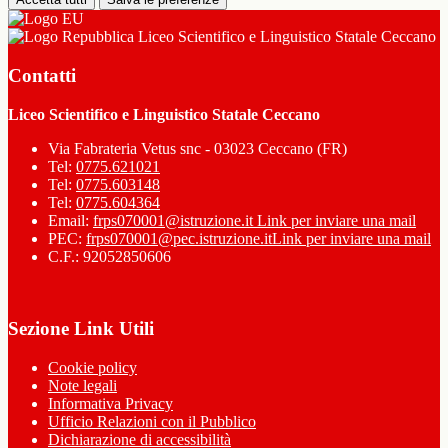
Liceo Scientifico e Linguistico Statale Ceccano
Contatti
Liceo Scientifico e Linguistico Statale Ceccano
Via Fabrateria Vetus snc - 03023 Ceccano (FR)
Tel:
0775.621021
Tel:
0775.603148
Tel:
0775.604364
Email:
frps070001@istruzione.it
Link per inviare una mail
PEC:
frps070001@pec.istruzione.it
Link per inviare una mail
C.F.: 92052850606
Sezione Link Utili
Cookie policy
Note legali
Informativa Privacy
Ufficio Relazioni con il Pubblico
Dichiarazione di accessibilità