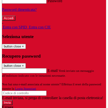
Password
Password dimenticata?
-
Entra con SPID
Entra con CIE
Seleziona utente
button close
×
Recupero password
button close
×
E-mail
Verrà inviato un messaggio
all'indirizzo indicato con le istruzioni necessarie.
Non hai una e-mail associata al nome utente? Effettua il reset della password
tramite la
Login Spaggiari
E-mail inviata, si prega di controllare la casella di posta elettronica!
Errore