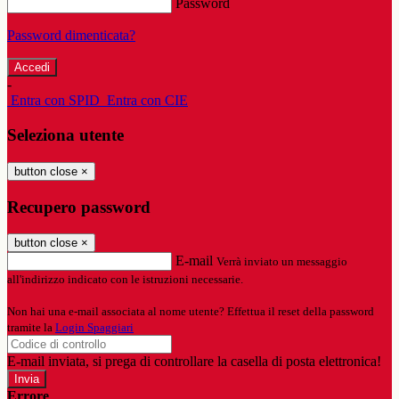
Password
Password dimenticata?
-
Entra con SPID
Entra con CIE
Seleziona utente
button close
×
Recupero password
button close
×
E-mail
Verrà inviato un messaggio
all'indirizzo indicato con le istruzioni necessarie.
Non hai una e-mail associata al nome utente? Effettua il reset della password
tramite la
Login Spaggiari
E-mail inviata, si prega di controllare la casella di posta elettronica!
Errore