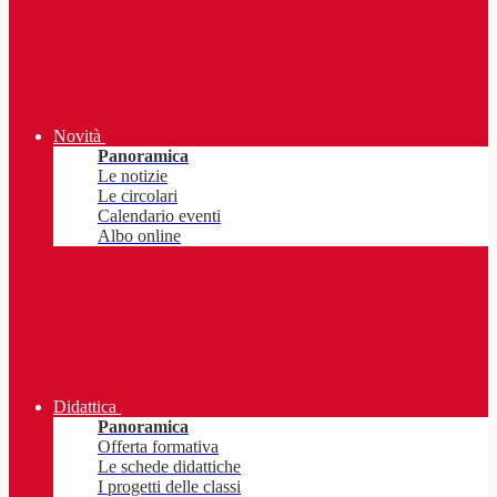
Novità
Panoramica
Le notizie
Le circolari
Calendario eventi
Albo online
Didattica
Panoramica
Offerta formativa
Le schede didattiche
I progetti delle classi