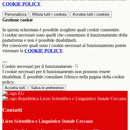
COOKIE POLICY
.
Personalizza
Rifiuta tutti
i cookies
Accetta tutti
i cookies
Gestione cookie
In questa schermata è possibile scegliere quali cookie consentire.
I cookie necessari sono quelli che consentono il funzionamento della
piattaforma e non è possibile disabilitarli.
Per conoscere quali sono i cookie necessari al funzionamento potete
visionare la
COOKIE POLICY
.
Cookie necessari per il funzionamento
I cookie necessari per il funzionamento non possono essere
disabilitati. È possibile consultare l'elenco nella pagina della cookie
policy.
Accetta tutti
Salva le preferenze
Liceo Scientifico e Linguistico Statale Ceccano
Contatti
Liceo Scientifico e Linguistico Statale Ceccano