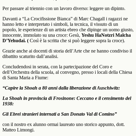
Per passare al triennio con un lavoro diverso: leggere un dipinto.
Davanti a “La Crocifissione Bianca” di Marc Chagall i ragazzi ne
hanno letto e interpretato i simboli, la tecnica, il vissuto di un
popolo, le esperienze di un artista ebreo che dipinge un uomo giusto,
innocente, immolato su una croce: Gesù,
Yeshu HaNotzri Malcha
D’Yehudai. (
Così è la scritta che si può leggere sopra la croce).
Grazie anche ai docenti di storia dell’Arte che ne hanno condiviso il
dibattito scaturito dall’analisi.
Concludendosi in serata, con la partecipazione del Coro e
dell’Orchestra della scuola, al convegno, presso i locali della Chiesa
di Santa Maria a Fiume:
“Capire la Shoah a 80 anni dalla liberazione di Auschiwitz:
La Shoah in provincia di Frosinone: Ceccano e il censimento del
1938:
Gli Ebrei stranieri internati a San Donato Val di Comino”
con il nostro ex alunno ormai laureato uno storico appunto, dott.
Matteo Limongi.