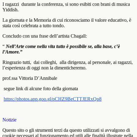
I ragazzi
durante la conferenza, si sono esibiti con brani di musica
Yiddish.
La giornata e la Memoria di cui riconosciamo il valore educativo, è
stata così celebrata a tutto tondo.
Concludo con una frase dell’artista Chagall:
“
Nell’Arte come nella vita tutto è possibile se, alla base, c’è
l’Amore.”
Ringrazio tutti,
dai colleghi,
alla dirigenza, al personale, ai ragazzi,
l’esperienza di oggi non la dimenticheremo.
prof.ssa Vittoria D’Annibale
segue link di alcune foto della giornata
https://photos.app.goo.gl/pCHZ9BeCTTJERxQp8
Notizie
Questo sito o gli strumenti terzi da questo utilizzati si avvalgono di
cookie necessari al funzionamento ed utili alle finalità illustrate nella