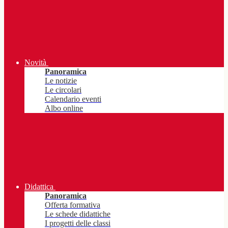
Novità
Panoramica
Le notizie
Le circolari
Calendario eventi
Albo online
Didattica
Panoramica
Offerta formativa
Le schede didattiche
I progetti delle classi