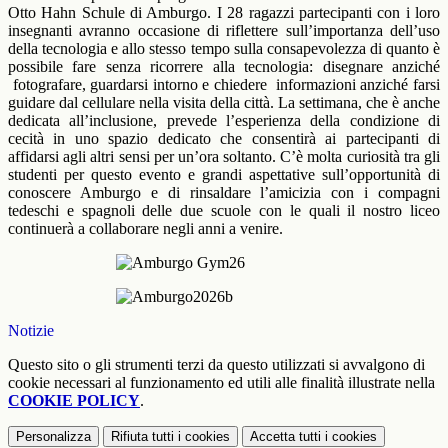
Otto Hahn Schule di Amburgo. I 28 ragazzi partecipanti con i loro
insegnanti avranno occasione di riflettere sull’importanza dell’uso
della tecnologia e allo stesso tempo sulla consapevolezza di quanto è
possibile fare senza ricorrere alla tecnologia: disegnare anziché
fotografare, guardarsi intorno e chiedere informazioni anziché farsi
guidare dal cellulare nella visita della città. La settimana, che è anche
dedicata all’inclusione, prevede l’esperienza della condizione di
cecità in uno spazio dedicato che consentirà ai partecipanti di
affidarsi agli altri sensi per un’ora soltanto. C’è molta curiosità tra gli
studenti per questo evento e grandi aspettative sull’opportunità di
conoscere Amburgo e di rinsaldare l’amicizia con i compagni
tedeschi e spagnoli delle due scuole con le quali il nostro liceo
continuerà a collaborare negli anni a venire.
Notizie
Questo sito o gli strumenti terzi da questo utilizzati si avvalgono di
cookie necessari al funzionamento ed utili alle finalità illustrate nella
COOKIE POLICY
.
Personalizza
Rifiuta tutti
i cookies
Accetta tutti
i cookies