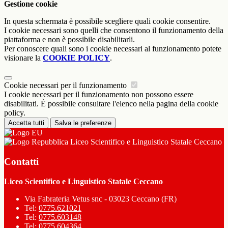
Gestione cookie
In questa schermata è possibile scegliere quali cookie consentire.
I cookie necessari sono quelli che consentono il funzionamento della
piattaforma e non è possibile disabilitarli.
Per conoscere quali sono i cookie necessari al funzionamento potete
visionare la
COOKIE POLICY
.
Cookie necessari per il funzionamento
I cookie necessari per il funzionamento non possono essere
disabilitati. È possibile consultare l'elenco nella pagina della cookie
policy.
Accetta tutti
Salva le preferenze
Liceo Scientifico e Linguistico Statale Ceccano
Contatti
Liceo Scientifico e Linguistico Statale Ceccano
Via Fabrateria Vetus snc - 03023 Ceccano (FR)
Tel:
0775.621021
Tel:
0775.603148
Tel:
0775.604364