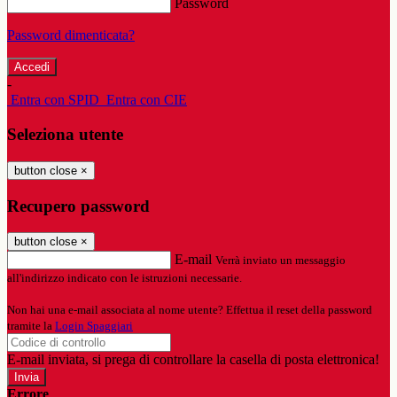
Password
Password dimenticata?
-
Entra con SPID
Entra con CIE
Seleziona utente
button close
×
Recupero password
button close
×
E-mail
Verrà inviato un messaggio
all'indirizzo indicato con le istruzioni necessarie.
Non hai una e-mail associata al nome utente? Effettua il reset della password
tramite la
Login Spaggiari
E-mail inviata, si prega di controllare la casella di posta elettronica!
Errore