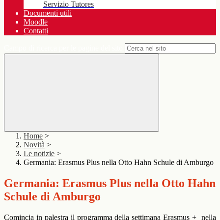
Servizio Tutores
Documenti utili
Moodle
Contatti
Campo di ricerca per le pagine del sito
Home
>
Novità
>
Le notizie
>
Germania: Erasmus Plus nella Otto Hahn Schule di Amburgo
Germania: Erasmus Plus nella Otto Hahn
Schule di Amburgo
Comincia in palestra il programma della settimana Erasmus + nella