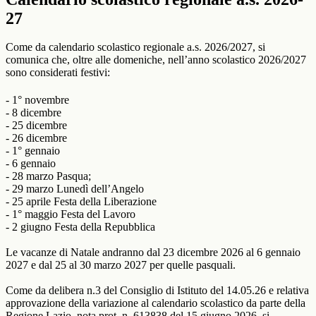
27
Come da calendario scolastico regionale a.s. 2026/2027, si
comunica che, oltre alle domeniche, nell’anno scolastico 2026/2027
sono considerati festivi:
- 1° novembre
- 8 dicembre
- 25 dicembre
- 26 dicembre
- 1° gennaio
- 6 gennaio
- 28 marzo Pasqua;
- 29 marzo Lunedì dell’Angelo
- 25 aprile Festa della Liberazione
- 1° maggio Festa del Lavoro
- 2 giugno Festa della Repubblica
Le vacanze di Natale andranno dal 23 dicembre 2026 al 6 gennaio
2027 e dal 25 al 30 marzo 2027 per quelle pasquali.
Come da delibera n.3 del Consiglio di Istituto del 14.05.26 e relativa
approvazione della variazione al calendario scolastico da parte della
Regione Lazio, nota prot. n. 613838 del 15 giugno 2026, si