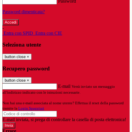
Password
Password dimenticata?
-
Entra con SPID
Entra con CIE
Seleziona utente
button close
×
Recupero password
button close
×
E-mail
Verrà inviato un messaggio
all'indirizzo indicato con le istruzioni necessarie.
Non hai una e-mail associata al nome utente? Effettua il reset della password
tramite la
Login Spaggiari
E-mail inviata, si prega di controllare la casella di posta elettronica!
Errore