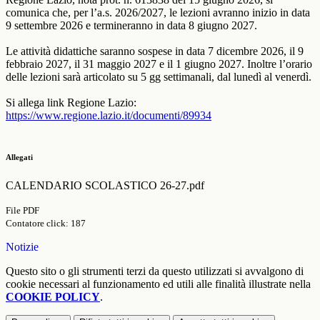
comunica che, per l’a.s. 2026/2027, le lezioni avranno inizio in data
9 settembre 2026 e termineranno in data 8 giugno 2027.
Le attività didattiche saranno sospese in data 7 dicembre 2026, il 9
febbraio 2027, il 31 maggio 2027 e il 1 giugno 2027. Inoltre l’orario
delle lezioni sarà articolato su 5 gg settimanali, dal lunedì al venerdì.
Si allega link Regione Lazio:
https://www.regione.lazio.it/documenti/89934
Allegati
CALENDARIO SCOLASTICO 26-27.pdf
File PDF
Contatore click: 187
Notizie
Questo sito o gli strumenti terzi da questo utilizzati si avvalgono di
cookie necessari al funzionamento ed utili alle finalità illustrate nella
COOKIE POLICY
.