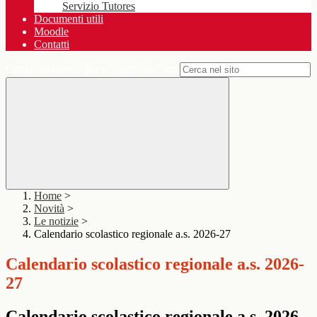
Servizio Tutores
Documenti utili
Moodle
Contatti
Campo di ricerca per le pagine del sito
Home
>
Novità
>
Le notizie
>
Calendario scolastico regionale a.s. 2026-27
Calendario scolastico regionale a.s. 2026-
27
Calendario scolastico regionale a.s. 2026-