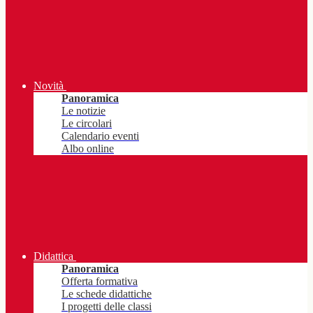
Novità
Panoramica
Le notizie
Le circolari
Calendario eventi
Albo online
Didattica
Panoramica
Offerta formativa
Le schede didattiche
I progetti delle classi