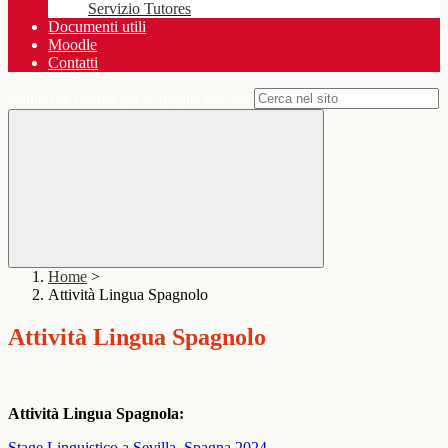
Servizio Tutores
Documenti utili
Moodle
Contatti
Campo di ricerca per le pagine del sito
Home
>
Attività Lingua Spagnolo
Attività Lingua Spagnolo
Attività Lingua Spagnola:
Stage Linguistico a Sevilla, Spagna 2024