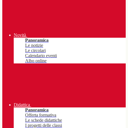
Novità
Panoramica
Le notizie
Le circolari
Calendario eventi
Albo online
Didattica
Panoramica
Offerta formativa
Le schede didattiche
I progetti delle classi