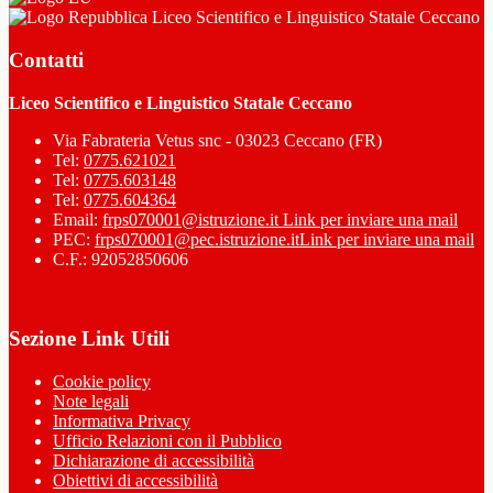
Liceo Scientifico e Linguistico Statale Ceccano
Contatti
Liceo Scientifico e Linguistico Statale Ceccano
Via Fabrateria Vetus snc - 03023 Ceccano (FR)
Tel:
0775.621021
Tel:
0775.603148
Tel:
0775.604364
Email:
frps070001@istruzione.it
Link per inviare una mail
PEC:
frps070001@pec.istruzione.it
Link per inviare una mail
C.F.: 92052850606
Sezione Link Utili
Cookie policy
Note legali
Informativa Privacy
Ufficio Relazioni con il Pubblico
Dichiarazione di accessibilità
Obiettivi di accessibilità