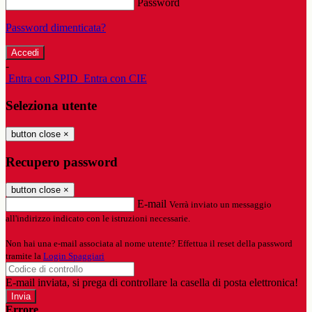
Password
Password dimenticata?
-
Entra con SPID
Entra con CIE
Seleziona utente
button close
×
Recupero password
button close
×
E-mail
Verrà inviato un messaggio
all'indirizzo indicato con le istruzioni necessarie.
Non hai una e-mail associata al nome utente? Effettua il reset della password
tramite la
Login Spaggiari
E-mail inviata, si prega di controllare la casella di posta elettronica!
Errore