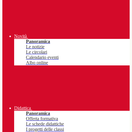
Novità
Panoramica
Le notizie
Le circolari
Calendario eventi
Albo online
Didattica
Panoramica
Offerta formativa
Le schede didattiche
I progetti delle classi