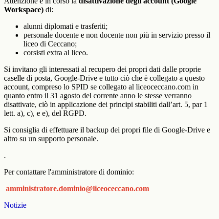
Attenzione è in corso la
disattivazione degli account (Google
Workspace)
di:
alunni diplomati e trasferiti;
personale docente e non docente non più in servizio presso il
liceo di Ceccano;
corsisti extra al liceo.
Si invitano gli interessati al recupero dei propri
dati dalle proprie
caselle di posta, Google-Drive e tutto ciò che è collegato a questo
account, compreso lo SPID se collegato al liceoceccano.com in
quanto entro il 31 agosto del corrente anno le stesse verranno
disattivate, ciò in applicazione dei principi stabiliti dall’art. 5, par 1
lett. a), c), e e), del RGPD.
Si consiglia di effettuare il
backup dei propri file di Google-Drive e
altro su un supporto personale.
.
Per contattare l'amministratore di dominio:
amministratore.dominio@liceoceccano.com
Notizie