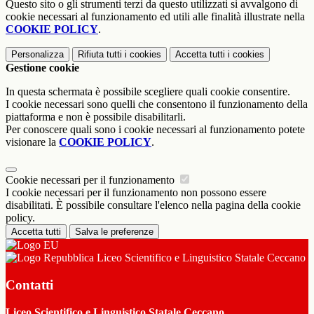
Questo sito o gli strumenti terzi da questo utilizzati si avvalgono di
cookie necessari al funzionamento ed utili alle finalità illustrate nella
COOKIE POLICY
.
Personalizza
Rifiuta tutti
i cookies
Accetta tutti
i cookies
Gestione cookie
In questa schermata è possibile scegliere quali cookie consentire.
I cookie necessari sono quelli che consentono il funzionamento della
piattaforma e non è possibile disabilitarli.
Per conoscere quali sono i cookie necessari al funzionamento potete
visionare la
COOKIE POLICY
.
Cookie necessari per il funzionamento
I cookie necessari per il funzionamento non possono essere
disabilitati. È possibile consultare l'elenco nella pagina della cookie
policy.
Accetta tutti
Salva le preferenze
Liceo Scientifico e Linguistico Statale Ceccano
Contatti
Liceo Scientifico e Linguistico Statale Ceccano