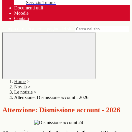
Servizio Tutores
Documenti utili
Moodle
Contatti
Campo di ricerca per le pagine del sito
Home
>
Novità
>
Le notizie
>
Attenzione: Dismissione account - 2026
Attenzione: Dismissione account - 2026