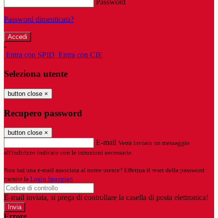
Password
Password dimenticata?
-
Entra con SPID
Entra con CIE
Seleziona utente
button close
×
Recupero password
button close
×
E-mail
Verrà inviato un messaggio
all'indirizzo indicato con le istruzioni necessarie.
Non hai una e-mail associata al nome utente? Effettua il reset della password
tramite la
Login Spaggiari
E-mail inviata, si prega di controllare la casella di posta elettronica!
Errore