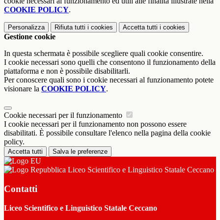
cookie necessari al funzionamento ed utili alle finalità illustrate nella
COOKIE POLICY
.
Personalizza
Rifiuta tutti
i cookies
Accetta tutti
i cookies
Gestione cookie
In questa schermata è possibile scegliere quali cookie consentire.
I cookie necessari sono quelli che consentono il funzionamento della
piattaforma e non è possibile disabilitarli.
Per conoscere quali sono i cookie necessari al funzionamento potete
visionare la
COOKIE POLICY
.
Cookie necessari per il funzionamento
I cookie necessari per il funzionamento non possono essere
disabilitati. È possibile consultare l'elenco nella pagina della cookie
policy.
Accetta tutti
Salva le preferenze
Liceo Scientifico e Linguistico Statale Ceccano
Contatti
Liceo Scientifico e Linguistico Statale Ceccano