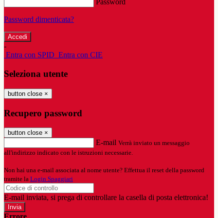
Password
Password dimenticata?
-
Entra con SPID
Entra con CIE
Seleziona utente
button close
×
Recupero password
button close
×
E-mail
Verrà inviato un messaggio
all'indirizzo indicato con le istruzioni necessarie.
Non hai una e-mail associata al nome utente? Effettua il reset della password
tramite la
Login Spaggiari
E-mail inviata, si prega di controllare la casella di posta elettronica!
Errore