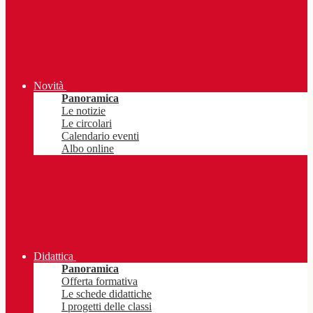
Novità
Panoramica
Le notizie
Le circolari
Calendario eventi
Albo online
Didattica
Panoramica
Offerta formativa
Le schede didattiche
I progetti delle classi