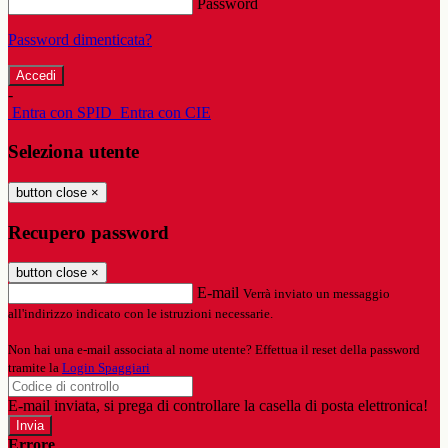
Password
Password dimenticata?
-
Entra con SPID
Entra con CIE
Seleziona utente
button close
×
Recupero password
button close
×
E-mail
Verrà inviato un messaggio
all'indirizzo indicato con le istruzioni necessarie.
Non hai una e-mail associata al nome utente? Effettua il reset della password
tramite la
Login Spaggiari
E-mail inviata, si prega di controllare la casella di posta elettronica!
Errore