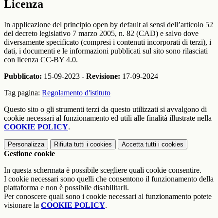
Licenza
In applicazione del principio open by default ai sensi dell’articolo 52
del decreto legislativo 7 marzo 2005, n. 82 (CAD) e salvo dove
diversamente specificato (compresi i contenuti incorporati di terzi), i
dati, i documenti e le informazioni pubblicati sul sito sono rilasciati
con licenza CC-BY 4.0.
Pubblicato:
15-09-2023 -
Revisione:
17-09-2024
Tag pagina:
Regolamento d'istituto
Questo sito o gli strumenti terzi da questo utilizzati si avvalgono di
cookie necessari al funzionamento ed utili alle finalità illustrate nella
COOKIE POLICY
.
Personalizza
Rifiuta tutti
i cookies
Accetta tutti
i cookies
Gestione cookie
In questa schermata è possibile scegliere quali cookie consentire.
I cookie necessari sono quelli che consentono il funzionamento della
piattaforma e non è possibile disabilitarli.
Per conoscere quali sono i cookie necessari al funzionamento potete
visionare la
COOKIE POLICY
.