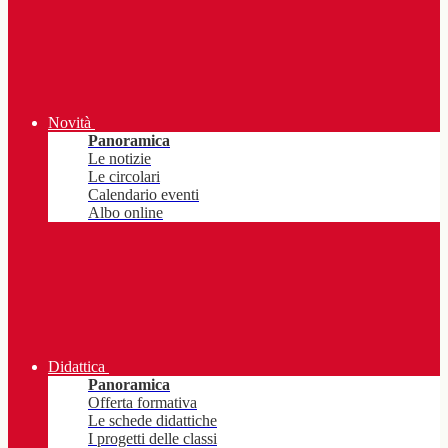
Novità
Panoramica
Le notizie
Le circolari
Calendario eventi
Albo online
Didattica
Panoramica
Offerta formativa
Le schede didattiche
I progetti delle classi