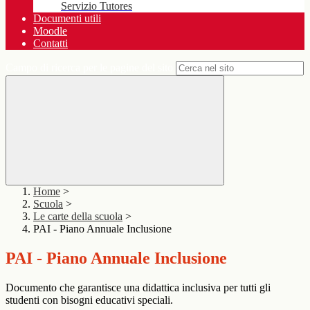
Servizio Tutores
Documenti utili
Moodle
Contatti
Campo di ricerca per le pagine del sito
Home
>
Scuola
>
Le carte della scuola
>
PAI - Piano Annuale Inclusione
PAI - Piano Annuale Inclusione
Documento che garantisce una didattica inclusiva per tutti gli
studenti con bisogni educativi speciali.