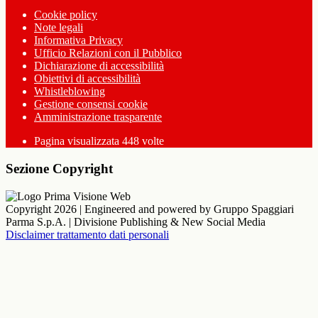
Cookie policy
Note legali
Informativa Privacy
Ufficio Relazioni con il Pubblico
Dichiarazione di accessibilità
Obiettivi di accessibilità
Whistleblowing
Gestione consensi cookie
Amministrazione trasparente
Pagina visualizzata
448
volte
Sezione Copyright
Copyright 2026 | Engineered and powered by Gruppo Spaggiari
Parma S.p.A. | Divisione Publishing & New Social Media
Disclaimer trattamento dati personali