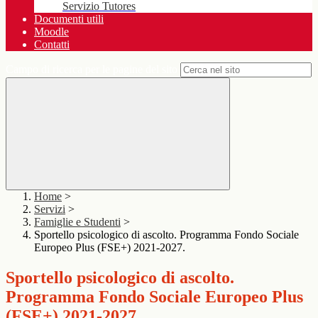
Servizio Tutores
Documenti utili
Moodle
Contatti
Campo di ricerca per le pagine del sito
Home
>
Servizi
>
Famiglie e Studenti
>
Sportello psicologico di ascolto. Programma Fondo Sociale
Europeo Plus (FSE+) 2021-2027.
Sportello psicologico di ascolto.
Programma Fondo Sociale Europeo Plus
(FSE+) 2021-2027.