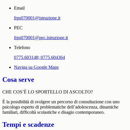
Email
frps070001@istruzione.it
PEC
frps070001@pec.istruzione.it
Telefono
0775.603148; 0775.604364
Naviga su Google Maps
Cosa serve
CHE COS’È LO SPORTELLO DI ASCOLTO?
È la possibilità di svolgere un percorso di consultazione con uno
psicologo esperto di problematiche dell’adolescenza, dinamiche
familiari, difficoltà scolastiche e disagio contemporaneo.
Tempi e scadenze