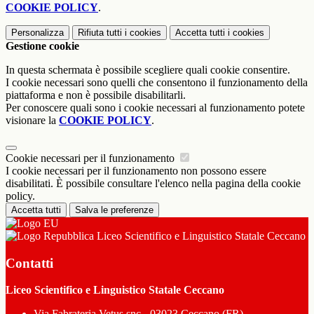
COOKIE POLICY
.
Personalizza
Rifiuta tutti
i cookies
Accetta tutti
i cookies
Gestione cookie
In questa schermata è possibile scegliere quali cookie consentire.
I cookie necessari sono quelli che consentono il funzionamento della
piattaforma e non è possibile disabilitarli.
Per conoscere quali sono i cookie necessari al funzionamento potete
visionare la
COOKIE POLICY
.
Cookie necessari per il funzionamento
I cookie necessari per il funzionamento non possono essere
disabilitati. È possibile consultare l'elenco nella pagina della cookie
policy.
Accetta tutti
Salva le preferenze
Liceo Scientifico e Linguistico Statale Ceccano
Contatti
Liceo Scientifico e Linguistico Statale Ceccano
Via Fabrateria Vetus snc - 03023 Ceccano (FR)