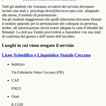
Tutti gli studenti che vorranno avvalersi del servizio dovranno
inviare una mail a psicologo.liceo@liceoceccano.com allegando
alla stessa, il modulo di prenotazione.
Sia gli studenti maggiorenni che quelli minorenni dovranno firmare
il modulo apposito per la prenotazione del colloquio in presenza,
inoltre, all’autorizzazione dovrà essere allegata la carta d’identità dei
firmatari. La dott.ssa Teatini provvederà a rispondere con una mail
di conferma del giorno e dell’orario dell’incontro.
Luoghi in cui viene erogato il servizio
Liceo Scientifico e Linguistico Statale Ceccano
Indirizzo
Via Fabrateria Vetus Ceccano (FR)
CAP
03023
Orari
8-13.00