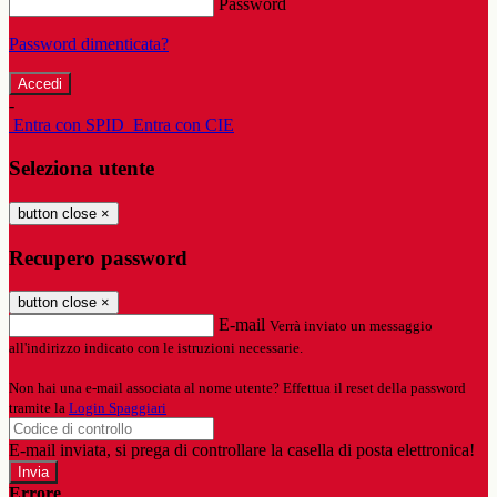
Password
Password dimenticata?
-
Entra con SPID
Entra con CIE
Seleziona utente
button close
×
Recupero password
button close
×
E-mail
Verrà inviato un messaggio
all'indirizzo indicato con le istruzioni necessarie.
Non hai una e-mail associata al nome utente? Effettua il reset della password
tramite la
Login Spaggiari
E-mail inviata, si prega di controllare la casella di posta elettronica!
Errore