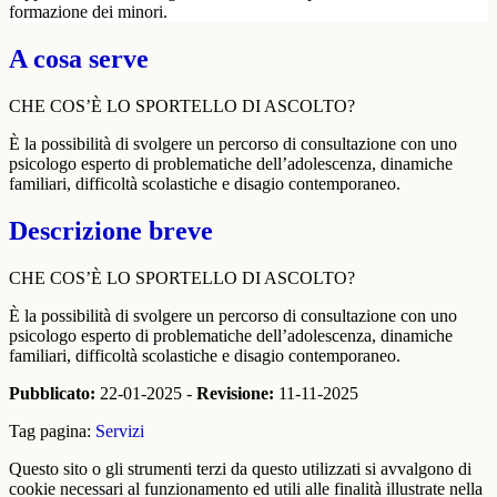
formazione dei minori.
A cosa serve
CHE COS’È LO SPORTELLO DI ASCOLTO?
È la possibilità di svolgere un percorso di consultazione con uno
psicologo esperto di problematiche dell’adolescenza, dinamiche
familiari, difficoltà scolastiche e disagio contemporaneo.
Descrizione breve
CHE COS’È LO SPORTELLO DI ASCOLTO?
È la possibilità di svolgere un percorso di consultazione con uno
psicologo esperto di problematiche dell’adolescenza, dinamiche
familiari, difficoltà scolastiche e disagio contemporaneo.
Pubblicato:
22-01-2025 -
Revisione:
11-11-2025
Tag pagina:
Servizi
Questo sito o gli strumenti terzi da questo utilizzati si avvalgono di
cookie necessari al funzionamento ed utili alle finalità illustrate nella