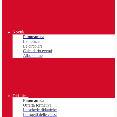
Novità
Panoramica
Le notizie
Le circolari
Calendario eventi
Albo online
Didattica
Panoramica
Offerta formativa
Le schede didattiche
I progetti delle classi