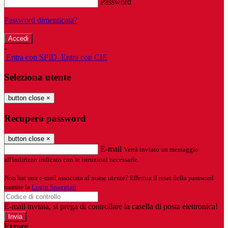
Password
Password dimenticata?
-
Entra con SPID
Entra con CIE
Seleziona utente
button close
×
Recupero password
button close
×
E-mail
Verrà inviato un messaggio
all'indirizzo indicato con le istruzioni necessarie.
Non hai una e-mail associata al nome utente? Effettua il reset della password
tramite la
Login Spaggiari
E-mail inviata, si prega di controllare la casella di posta elettronica!
Errore