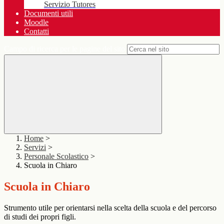
Servizio Tutores
Documenti utili
Moodle
Contatti
Campo di ricerca per le pagine del sito
Home
>
Servizi
>
Personale Scolastico
>
Scuola in Chiaro
Scuola in Chiaro
Strumento utile per orientarsi nella scelta della scuola e del percorso
di studi dei propri figli.