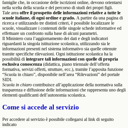
famiglie che, in occasione delle iscrizioni online, devono orientarsi
nella scelta della scuola e del percorso di studi dei propri figli.
Tale area
offre il prospetto delle informazioni relative a tutte le
scuole italiane, di ogni ordine e grado.
A partire da una pagina di
ricerca e utilizzando tre distinti criteri, è possibile localizzare le
scuole, visualizzare i contenuti delle singole schede informative ed
effettuare un confronto sulla base di alcuni parametri.
Il Ministero cura l’aggiornamento dei dati e degli indicatori
riguardanti la singola istituzione scolastica, utilizzando sia le
informazioni presenti nel sistema informativo sia quelle ottenute
tramite specifiche rilevazioni.
Ogni istituzione scolastica ha la
possibilità di
integrare tali informazioni con quelle di propria
esclusiva conoscenza
(didattica, piano triennale dell’offerta
formativa, servizi offerti, strutture, ecc.), tramite l’apposita funzione
“Scuola in chiaro”, disponibile nell’area “Rilevazioni” del portale
SIDI.
Scuola in chiaro
contribuisce all’applicazione della normativa sulla
trasparenza e diffusione delle informazioni che rappresenta uno degli
elementi qualificanti dell’autonomia scolastica.
Come si accede al servizio
Per accedere al servizio è possibile collegarsi al link di seguito
indicato