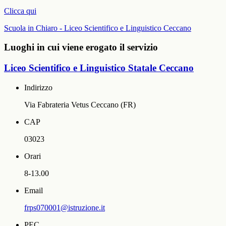
Clicca qui
Scuola in Chiaro - Liceo Scientifico e Linguistico Ceccano
Luoghi in cui viene erogato il servizio
Liceo Scientifico e Linguistico Statale Ceccano
Indirizzo
Via Fabrateria Vetus Ceccano (FR)
CAP
03023
Orari
8-13.00
Email
frps070001@istruzione.it
PEC