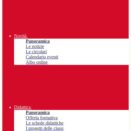
Novità
Panoramica
Le notizie
Le circolari
Calendario eventi
Albo online
Didattica
Panoramica
Offerta formativa
Le schede didattiche
I progetti delle classi