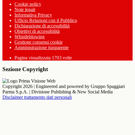
Cookie policy
Note legali
Informativa Privacy
Ufficio Relazioni con il Pubblico
Dichiarazione di accessibilità
Obiettivi di accessibilità
Whistleblowing
Gestione consensi cookie
Amministrazione trasparente
Pagina visualizzata
1703
volte
Sezione Copyright
Copyright 2026 | Engineered and powered by Gruppo Spaggiari
Parma S.p.A. | Divisione Publishing & New Social Media
Disclaimer trattamento dati personali