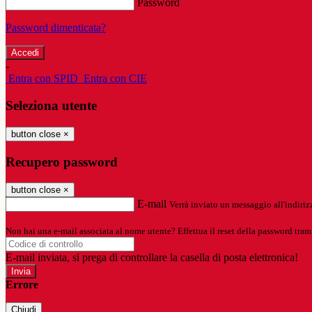
Password
Password dimenticata?
-
Entra con SPID
Entra con CIE
Seleziona utente
button close
×
Recupero password
button close
×
E-mail
Verrà inviato un messaggio all'indirizz
Non hai una e-mail associata al nome utente? Effettua il reset della password tram
E-mail inviata, si prega di controllare la casella di posta elettronica!
Errore
Chiudi