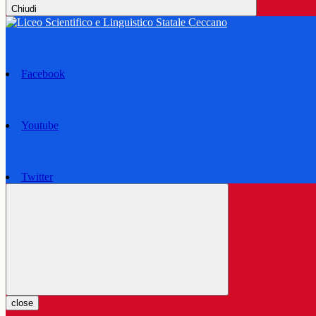
Chiudi
Facebook
Youtube
Twitter
close