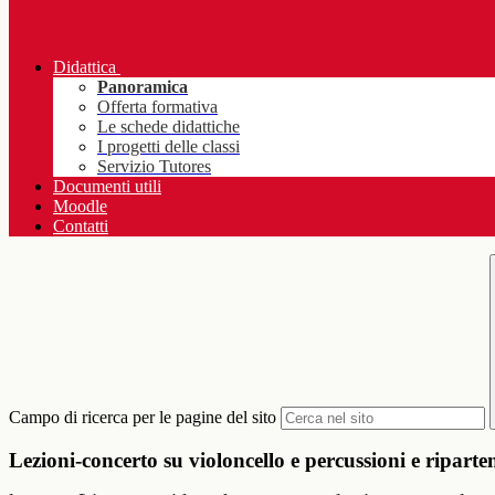
Didattica
Panoramica
Offerta formativa
Le schede didattiche
I progetti delle classi
Servizio Tutores
Documenti utili
Moodle
Contatti
Campo di ricerca per le pagine del sito
Lezioni-concerto su violoncello e percussioni e ripar