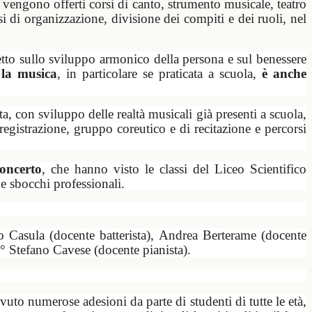
 vengono offerti corsi di canto, strumento musicale, teatro
i di organizzazione, divisione dei compiti e dei ruoli, nel
ffetto sullo sviluppo armonico della persona e sul benessere
e
la musica
, in particolare se praticata a scuola,
è anche
a, con sviluppo delle realtà musicali già presenti a scuola,
egistrazione, gruppo coreutico e di recitazione e percorsi
concerto
, che hanno visto le classi del Liceo Scientifico
e e sbocchi professionali.
o Casula (docente batterista), Andrea Berterame (docente
M° Stefano Cavese (docente pianista).
vuto numerose adesioni da parte di studenti di tutte le età,