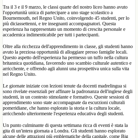
Tra il 3 e il 9 marzo, le classi quarte del nostro liceo hanno avuto
l'opportunità unica di partecipare a uno stage scolastico a
Bournemouth, nel Regno Unito, coinvolgendo 45 studenti, per lo
più diciassettenni, e tre insegnanti accompagnatori. Questa
esperienza ha rappresentato un momento di crescita personale e
accademica indimenticabile per tutti i partecipanti.
Oltre alla ricchezza dell'apprendimento in classe, gli studenti hanno
avuto la preziosa opportunità di alloggiare presso famiglie locali.
Questo aspetto dell'esperienza ha permesso un tuffo nella cultura
britannica quotidiana, favorendo uno scambio culturale autentico e
arricchente, e offrendo agli alunni una prospettiva unica sulla vita
nel Regno Unito.
Le giornate iniziate con lezioni tenute da docenti madrelingua si
sono rivelate essenziali per affinare la padronanza dell'inglese degli
studenti, in un contesto stimolante e formativo. Queste sessioni di
apprendimento sono state accompagnate da escurzioni culturali
pomeridiane, che hanno esplorato la storia e la cultura locale,
arricchendo ulteriormente l'esperienza educativa degli studenti.
Un punto culminante di questa settimana ricca di eventi è stata la
gita di un'intera giornata a Londra. Gli studenti hanno esplorato
alcune delle attrazioni più emblematiche della capitale, come Big