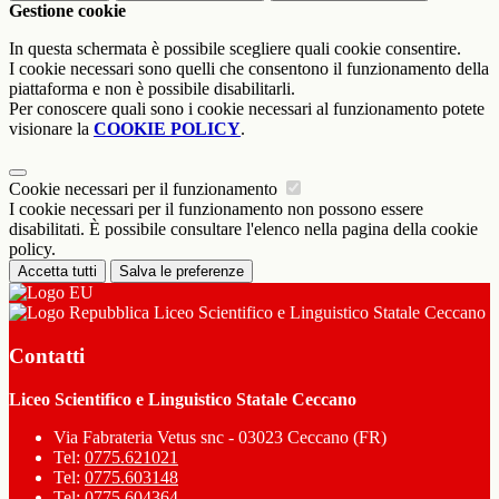
Gestione cookie
In questa schermata è possibile scegliere quali cookie consentire.
I cookie necessari sono quelli che consentono il funzionamento della
piattaforma e non è possibile disabilitarli.
Per conoscere quali sono i cookie necessari al funzionamento potete
visionare la
COOKIE POLICY
.
Cookie necessari per il funzionamento
I cookie necessari per il funzionamento non possono essere
disabilitati. È possibile consultare l'elenco nella pagina della cookie
policy.
Accetta tutti
Salva le preferenze
Liceo Scientifico e Linguistico Statale Ceccano
Contatti
Liceo Scientifico e Linguistico Statale Ceccano
Via Fabrateria Vetus snc - 03023 Ceccano (FR)
Tel:
0775.621021
Tel:
0775.603148
Tel:
0775.604364