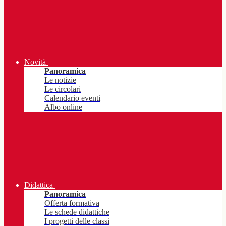
Novità
Panoramica
Le notizie
Le circolari
Calendario eventi
Albo online
Didattica
Panoramica
Offerta formativa
Le schede didattiche
I progetti delle classi