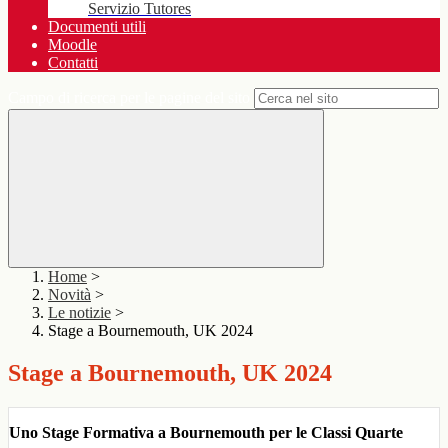
Servizio Tutores
Documenti utili
Moodle
Contatti
Campo di ricerca per le pagine del sito
Home
>
Novità
>
Le notizie
>
Stage a Bournemouth, UK 2024
Stage a Bournemouth, UK 2024
Uno Stage Formativa a Bournemouth per le Classi Quarte