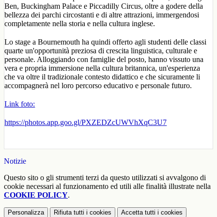
Ben, Buckingham Palace e Piccadilly Circus, oltre a godere della
bellezza dei parchi circostanti e di altre attrazioni,
immergendosi
completamente nella storia e nella cultura inglese.
Lo stage a Bournemouth ha quindi offerto agli studenti delle classi
quarte un'opportunità preziosa di crescita linguistica, culturale e
personale. Alloggiando con famiglie del posto, hanno vissuto una
vera e propria immersione nella cultura britannica, un'esperienza
che va oltre il tradizionale contesto didattico e che sicuramente li
accompagnerà nel loro percorso educativo e personale futuro.
Link foto:
https://photos.app.goo.gl/PXZEDZcUWVhXqC3U7
Notizie
Questo sito o gli strumenti terzi da questo utilizzati si avvalgono di
cookie necessari al funzionamento ed utili alle finalità illustrate nella
COOKIE POLICY
.
Personalizza
Rifiuta tutti
i cookies
Accetta tutti
i cookies