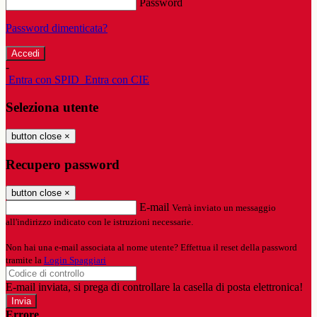
Password
Password dimenticata?
-
Entra con SPID
Entra con CIE
Seleziona utente
button close
×
Recupero password
button close
×
E-mail
Verrà inviato un messaggio
all'indirizzo indicato con le istruzioni necessarie.
Non hai una e-mail associata al nome utente? Effettua il reset della password
tramite la
Login Spaggiari
E-mail inviata, si prega di controllare la casella di posta elettronica!
Errore