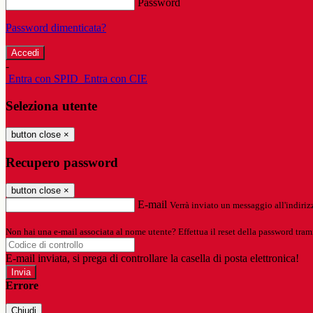
Password
Password dimenticata?
-
Entra con SPID
Entra con CIE
Seleziona utente
button close
×
Recupero password
button close
×
E-mail
Verrà inviato un messaggio all'indirizz
Non hai una e-mail associata al nome utente? Effettua il reset della password tram
E-mail inviata, si prega di controllare la casella di posta elettronica!
Errore
Chiudi