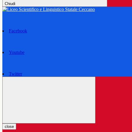
Chiudi
Facebook
Youtube
Twitter
close