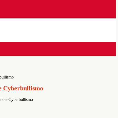
bullismo
e Cyberbullismo
smo e Cyberbullismo