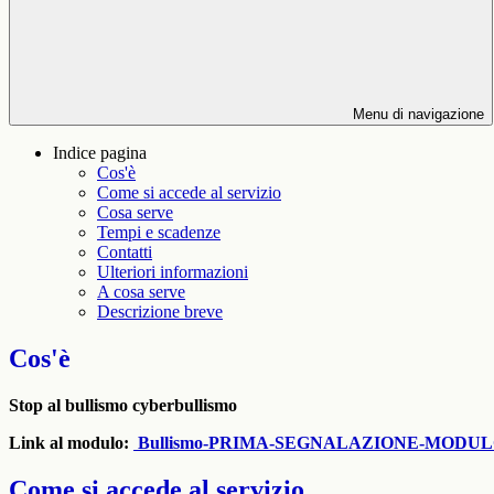
Menu di navigazione
Indice pagina
Cos'è
Come si accede al servizio
Cosa serve
Tempi e scadenze
Contatti
Ulteriori informazioni
A cosa serve
Descrizione breve
Cos'è
Stop al bullismo cyberbullismo
Link al modulo:
Bullismo-PRIMA-SEGNALAZIONE-MODULO.do
Come si accede al servizio