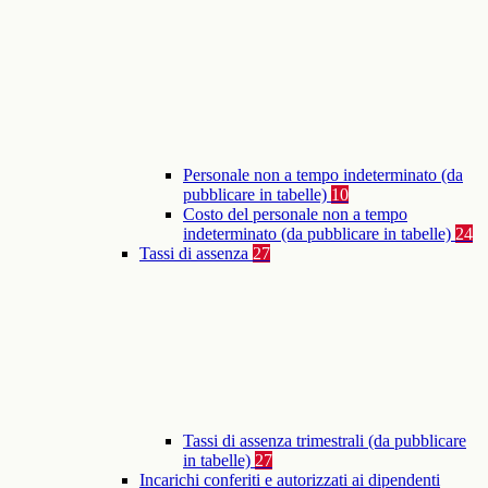
Personale non a tempo indeterminato (da
pubblicare in tabelle)
10
Costo del personale non a tempo
indeterminato (da pubblicare in tabelle)
24
Tassi di assenza
27
Tassi di assenza trimestrali (da pubblicare
in tabelle)
27
Incarichi conferiti e autorizzati ai dipendenti