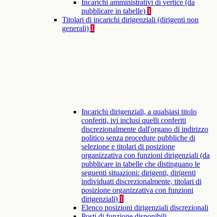
Incarichi amministrativi di vertice (da
pubblicare in tabelle)
1
Titolari di incarichi dirigenziali (dirigenti non
generali)
1
Incarichi dirigenziali, a qualsiasi titolo
conferiti, ivi inclusi quelli conferiti
discrezionalmente dall'organo di indirizzo
politico senza procedure pubbliche di
selezione e titolari di posizione
organizzativa con funzioni dirigenziali (da
pubblicare in tabelle che distinguano le
seguenti situazioni: dirigenti, dirigenti
individuati discrezionalmente, titolari di
posizione organizzativa con funzioni
dirigenziali)
1
Elenco posizioni dirigenziali discrezionali
Posti di funzione disponibili