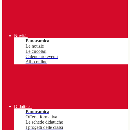
Novità
Panoramica
Le notizie
Le circolari
Calendario eventi
Albo online
Didattica
Panoramica
Offerta formativa
Le schede didattiche
I progetti delle classi