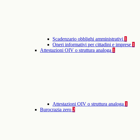
Scadenzario obblighi amministrativi
1
Oneri informativi per cittadini e imprese
1
Attestazioni OIV o struttura analoga
1
Attestazioni OIV o struttura analoga
1
Burocrazia zero
2