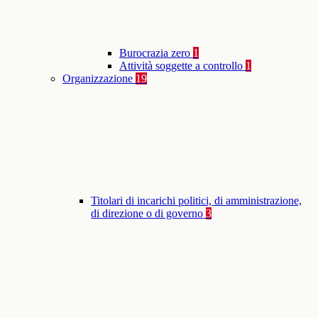
Burocrazia zero
1
Attività soggette a controllo
1
Organizzazione
19
Titolari di incarichi politici, di amministrazione,
di direzione o di governo
3