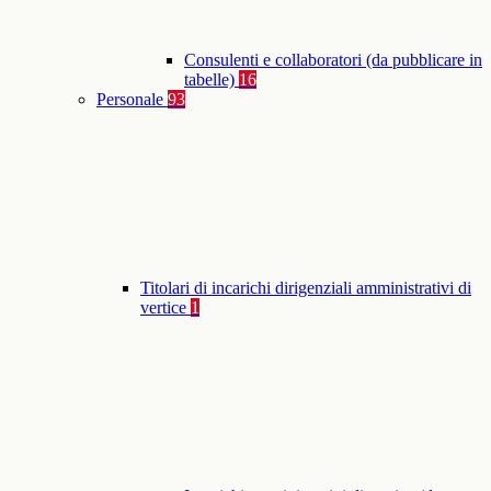
Consulenti e collaboratori (da pubblicare in
tabelle)
16
Personale
93
Titolari di incarichi dirigenziali amministrativi di
vertice
1