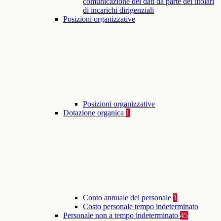
comunicazione dei dati da parte dei titolari
di incarichi dirigenziali
Posizioni organizzative
Posizioni organizzative
Dotazione organica
1
Conto annuale del personale
1
Costo personale tempo indeterminato
Personale non a tempo indeterminato
45