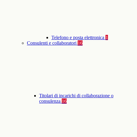
Telefono e posta elettronica
1
Consulenti e collaboratori
16
Titolari di incarichi di collaborazione o
consulenza
16