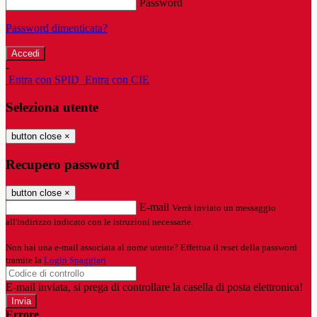
Password
Password dimenticata?
-
Entra con SPID
Entra con CIE
Seleziona utente
button close
×
Recupero password
button close
×
E-mail
Verrà inviato un messaggio
all'indirizzo indicato con le istruzioni necessarie.
Non hai una e-mail associata al nome utente? Effettua il reset della password
tramite la
Login Spaggiari
E-mail inviata, si prega di controllare la casella di posta elettronica!
Errore