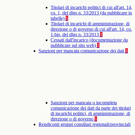
Titolari di incarichi politici di cui all'art. 14,
co. 1, del dlgs n. 33/2013 (da pubblicare in
tabelle)
1
Titolari di incarichi di amministrazione, di
direzione o di governo di cui all'art. 14, co.
1-bis, del dlgs n. 33/2013
1
Cessati dall'incarico (documentazione da
pubblicare sul sito web)
1
Sanzioni per mancata comunicazione dei dati
1
Sanzioni per mancata o incompleta
comunicazione dei dati da parte dei titolari
di incarichi politici, di amministrazione, di
direzione o di governo
1
Rendiconti gruppi consiliari regionali/provinciali