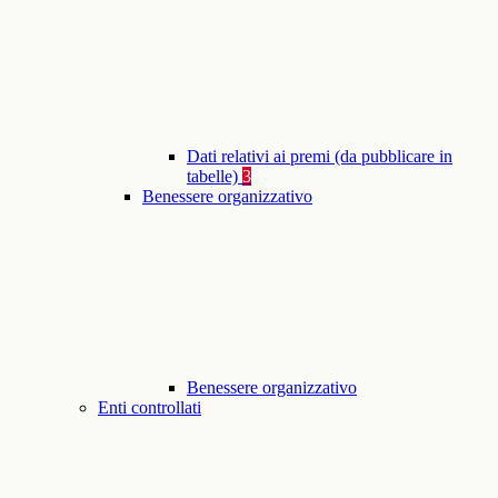
Dati relativi ai premi (da pubblicare in
tabelle)
3
Benessere organizzativo
Benessere organizzativo
Enti controllati