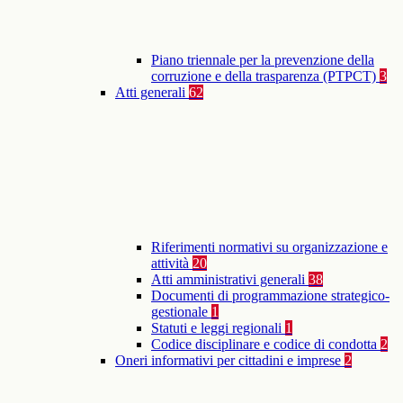
Piano triennale per la prevenzione della
corruzione e della trasparenza (PTPCT)
3
Atti generali
62
Riferimenti normativi su organizzazione e
attività
20
Atti amministrativi generali
38
Documenti di programmazione strategico-
gestionale
1
Statuti e leggi regionali
1
Codice disciplinare e codice di condotta
2
Oneri informativi per cittadini e imprese
2