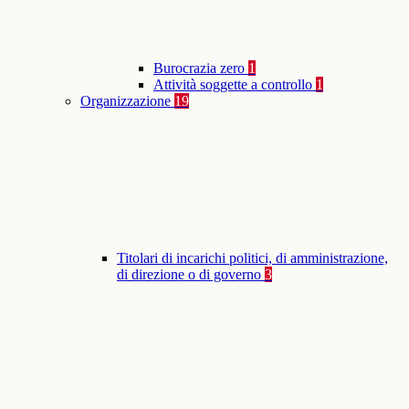
Burocrazia zero
1
Attività soggette a controllo
1
Organizzazione
19
Titolari di incarichi politici, di amministrazione,
di direzione o di governo
3