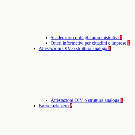
Scadenzario obblighi amministrativi
1
Oneri informativi per cittadini e imprese
1
Attestazioni OIV o struttura analoga
1
Attestazioni OIV o struttura analoga
1
Burocrazia zero
2