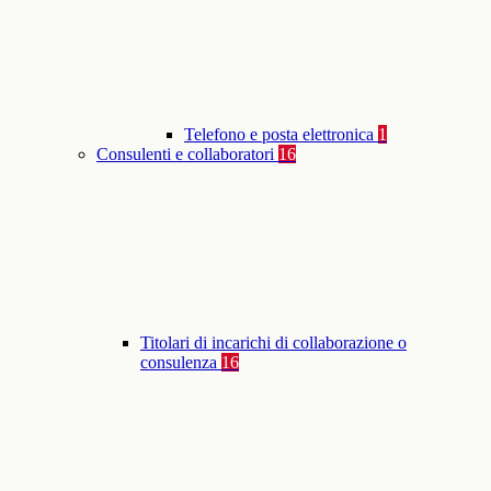
Telefono e posta elettronica
1
Consulenti e collaboratori
16
Titolari di incarichi di collaborazione o
consulenza
16