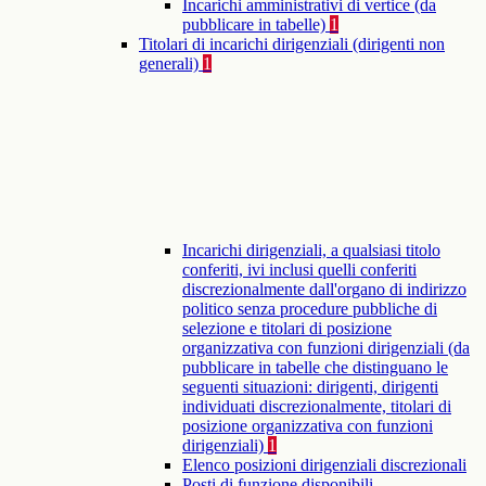
Incarichi amministrativi di vertice (da
pubblicare in tabelle)
1
Titolari di incarichi dirigenziali (dirigenti non
generali)
1
Incarichi dirigenziali, a qualsiasi titolo
conferiti, ivi inclusi quelli conferiti
discrezionalmente dall'organo di indirizzo
politico senza procedure pubbliche di
selezione e titolari di posizione
organizzativa con funzioni dirigenziali (da
pubblicare in tabelle che distinguano le
seguenti situazioni: dirigenti, dirigenti
individuati discrezionalmente, titolari di
posizione organizzativa con funzioni
dirigenziali)
1
Elenco posizioni dirigenziali discrezionali
Posti di funzione disponibili