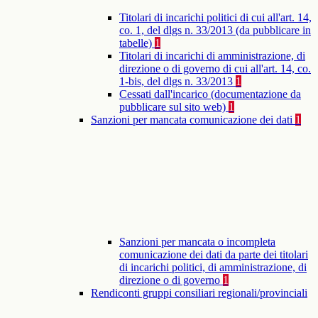
Titolari di incarichi politici di cui all'art. 14,
co. 1, del dlgs n. 33/2013 (da pubblicare in
tabelle)
1
Titolari di incarichi di amministrazione, di
direzione o di governo di cui all'art. 14, co.
1-bis, del dlgs n. 33/2013
1
Cessati dall'incarico (documentazione da
pubblicare sul sito web)
1
Sanzioni per mancata comunicazione dei dati
1
Sanzioni per mancata o incompleta
comunicazione dei dati da parte dei titolari
di incarichi politici, di amministrazione, di
direzione o di governo
1
Rendiconti gruppi consiliari regionali/provinciali