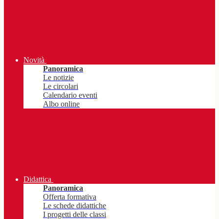
Novità
Panoramica
Le notizie
Le circolari
Calendario eventi
Albo online
Didattica
Panoramica
Offerta formativa
Le schede didattiche
I progetti delle classi