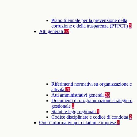
Piano triennale per la prevenzione della
corruzione e della trasparenza (PTPCT)
3
Atti generali
62
Riferimenti normativi su organizzazione e
attività
20
Atti amministrativi generali
38
Documenti di programmazione strategico-
gestionale
1
Statuti e leggi regionali
1
Codice disciplinare e codice di condotta
2
Oneri informativi per cittadini e imprese
2