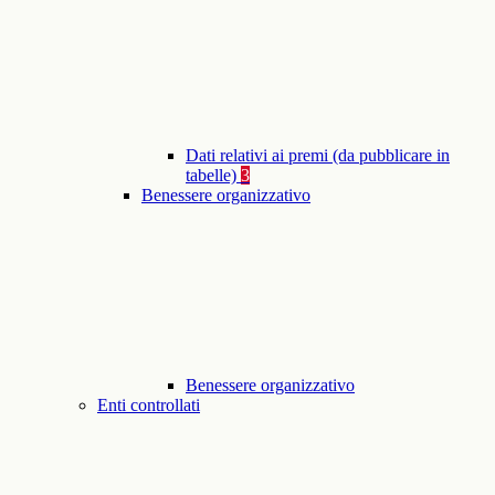
Dati relativi ai premi (da pubblicare in
tabelle)
3
Benessere organizzativo
Benessere organizzativo
Enti controllati