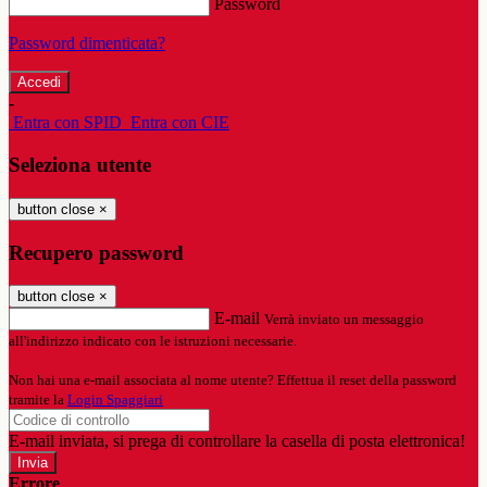
Password
Password dimenticata?
-
Entra con SPID
Entra con CIE
Seleziona utente
button close
×
Recupero password
button close
×
E-mail
Verrà inviato un messaggio
all'indirizzo indicato con le istruzioni necessarie.
Non hai una e-mail associata al nome utente? Effettua il reset della password
tramite la
Login Spaggiari
E-mail inviata, si prega di controllare la casella di posta elettronica!
Errore