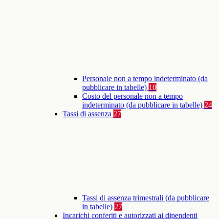
Personale non a tempo indeterminato (da
pubblicare in tabelle)
10
Costo del personale non a tempo
indeterminato (da pubblicare in tabelle)
24
Tassi di assenza
27
Tassi di assenza trimestrali (da pubblicare
in tabelle)
27
Incarichi conferiti e autorizzati ai dipendenti