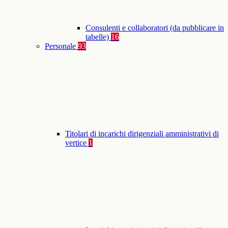
Consulenti e collaboratori (da pubblicare in
tabelle)
16
Personale
93
Titolari di incarichi dirigenziali amministrativi di
vertice
1