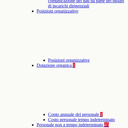
comunicazione dei dati da parte dei titolari
di incarichi dirigenziali
Posizioni organizzative
Posizioni organizzative
Dotazione organica
1
Conto annuale del personale
1
Costo personale tempo indeterminato
Personale non a tempo indeterminato
45