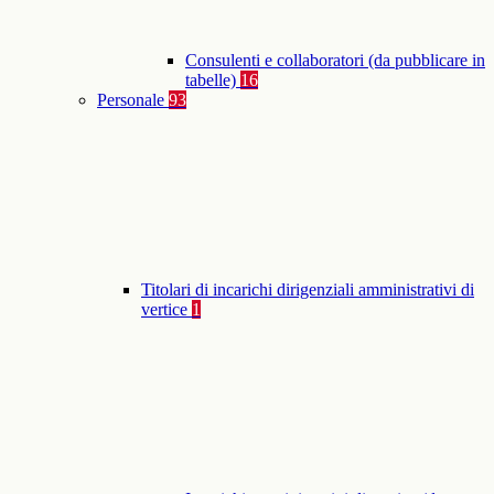
Consulenti e collaboratori (da pubblicare in
tabelle)
16
Personale
93
Titolari di incarichi dirigenziali amministrativi di
vertice
1