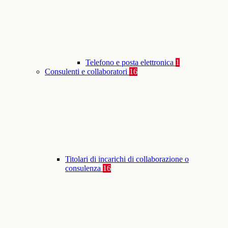
Telefono e posta elettronica
1
Consulenti e collaboratori
16
Titolari di incarichi di collaborazione o
consulenza
16