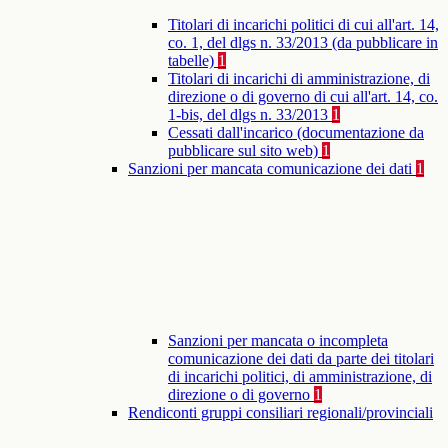
Titolari di incarichi politici di cui all'art. 14,
co. 1, del dlgs n. 33/2013 (da pubblicare in
tabelle)
1
Titolari di incarichi di amministrazione, di
direzione o di governo di cui all'art. 14, co.
1-bis, del dlgs n. 33/2013
1
Cessati dall'incarico (documentazione da
pubblicare sul sito web)
1
Sanzioni per mancata comunicazione dei dati
1
Sanzioni per mancata o incompleta
comunicazione dei dati da parte dei titolari
di incarichi politici, di amministrazione, di
direzione o di governo
1
Rendiconti gruppi consiliari regionali/provinciali