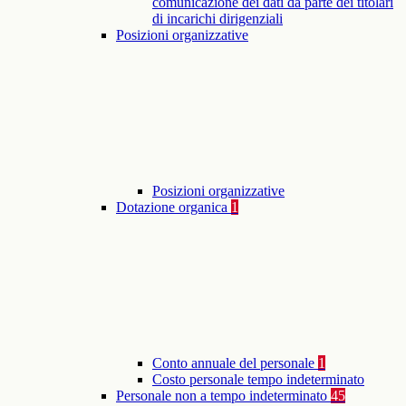
comunicazione dei dati da parte dei titolari
di incarichi dirigenziali
Posizioni organizzative
Posizioni organizzative
Dotazione organica
1
Conto annuale del personale
1
Costo personale tempo indeterminato
Personale non a tempo indeterminato
45