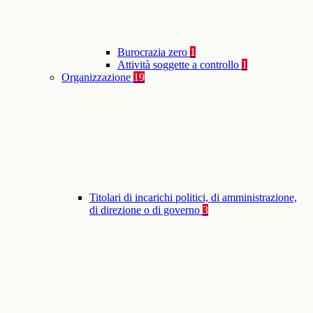
Burocrazia zero
1
Attività soggette a controllo
1
Organizzazione
19
Titolari di incarichi politici, di amministrazione,
di direzione o di governo
3