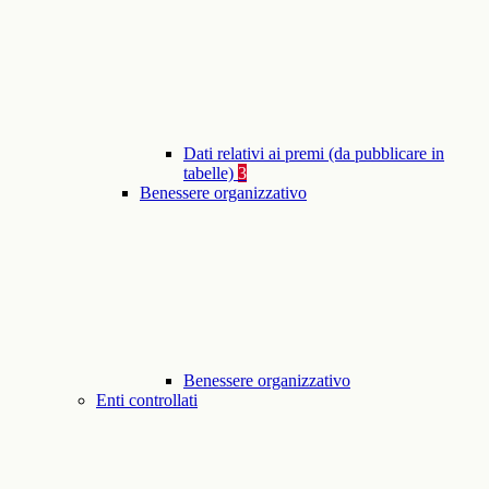
Dati relativi ai premi (da pubblicare in
tabelle)
3
Benessere organizzativo
Benessere organizzativo
Enti controllati