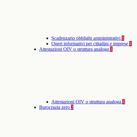
Scadenzario obblighi amministrativi
1
Oneri informativi per cittadini e imprese
1
Attestazioni OIV o struttura analoga
1
Attestazioni OIV o struttura analoga
1
Burocrazia zero
2