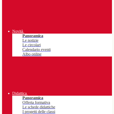
Novità
Panoramica
Le notizie
Le circolari
Calendario eventi
Albo online
Didattica
Panoramica
Offerta formativa
Le schede didattiche
I progetti delle classi