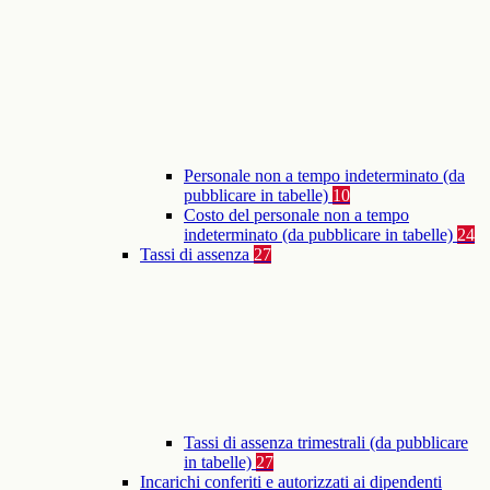
Personale non a tempo indeterminato (da
pubblicare in tabelle)
10
Costo del personale non a tempo
indeterminato (da pubblicare in tabelle)
24
Tassi di assenza
27
Tassi di assenza trimestrali (da pubblicare
in tabelle)
27
Incarichi conferiti e autorizzati ai dipendenti