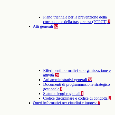
Piano triennale per la prevenzione della
corruzione e della trasparenza (PTPCT)
3
Atti generali
62
Riferimenti normativi su organizzazione e
attività
20
Atti amministrativi generali
38
Documenti di programmazione strategico-
gestionale
1
Statuti e leggi regionali
1
Codice disciplinare e codice di condotta
2
Oneri informativi per cittadini e imprese
2