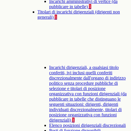
Incarichi amministrativi di vertice (da
pubblicare in tabelle)
1
Titolari di incarichi dirigenziali (dirigenti non
generali)
1
Incarichi dirigenziali, a qualsiasi titolo
conferiti, ivi inclusi quelli conferiti
discrezionalmente dall'organo di indirizzo
politico senza procedure pubbliche di
selezione e titolari di posizione
organizzativa con funzioni dirigenziali (da
pubblicare in tabelle che distinguano le
seguenti situazioni: dirigenti, dirigenti
individuati discrezionalmente, titolari di
posizione organizzativa con funzioni
dirigenziali)
1
Elenco posizioni dirigenziali discrezionali
Posti di funzione disponibili