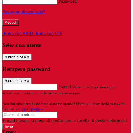
Password
Password dimenticata?
-
Entra con SPID
Entra con CIE
Seleziona utente
button close
×
Recupero password
button close
×
E-mail
Verrà inviato un messaggio
all'indirizzo indicato con le istruzioni necessarie.
Non hai una e-mail associata al nome utente? Effettua il reset della password
tramite la
Login Spaggiari
E-mail inviata, si prega di controllare la casella di posta elettronica!
Errore